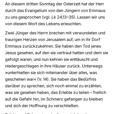
An diesem dritten Sonntag der Osterzeit hat der Herr
durch das Evangelium von den Jüngern von Emmaus
zu uns gesprochen (vgl.
Lk
24,13–35). Lassen wir uns
von diesem Wort des Lebens erleuchten.
Zwei Jünger des Herrn brechen mit verwundeten und
traurigen Herzen von Jerusalem auf, um in ihr Dorf
Emmaus zurückzukehren. Sie haben den Tod jenes
Jesus gesehen, auf den sie vertraut hatten und dem sie
gefolgt waren, und nun kehren sie enttäuscht und
niedergeschlagen in ihre Häuser zurück. Unterwegs
»unterhielten sie sich miteinander über alles, was
geschehen war« (V. 14). Sie haben das Bedürfnis
darüber zu sprechen, sich noch einmal zu erzählen,
was sie gesehen haben, das Erlebte zu teilen – freilich
auf die Gefahr hin, im Schmerz gefangen zu bleiben
und sich der Hoffnung zu verschließen.