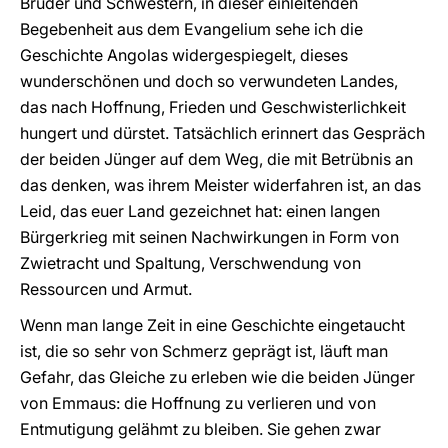
Brüder und Schwestern, in dieser einleitenden
Begebenheit aus dem Evangelium sehe ich die
Geschichte Angolas widergespiegelt, dieses
wunderschönen und doch so verwundeten Landes,
das nach Hoffnung, Frieden und Geschwisterlichkeit
hungert und dürstet. Tatsächlich erinnert das Gespräch
der beiden Jünger auf dem Weg, die mit Betrübnis an
das denken, was ihrem Meister widerfahren ist, an das
Leid, das euer Land gezeichnet hat: einen langen
Bürgerkrieg mit seinen Nachwirkungen in Form von
Zwietracht und Spaltung, Verschwendung von
Ressourcen und Armut.
Wenn man lange Zeit in eine Geschichte eingetaucht
ist, die so sehr von Schmerz geprägt ist, läuft man
Gefahr, das Gleiche zu erleben wie die beiden Jünger
von Emmaus: die Hoffnung zu verlieren und von
Entmutigung gelähmt zu bleiben. Sie gehen zwar