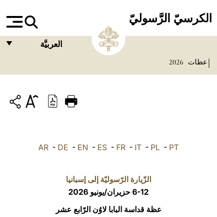
الكرسيّ الرَّسوليّ
العربيَّة
عظات
2026
FRANÇAIS
ENGLISH
ITALIANO
PORTUGUÊS
ESPAÑOL
AR
-
DE
-
EN
-
ES
-
FR
-
IT
-
PL
-
PT
DEUTSCH
POLSKI
الزّيارة الرّسوليّة إلى إسبانيا
6-12 حزيران/يونيو 2026
العربيّة
عظة قداسة البابا لاوُن الرّابع عشر
中文