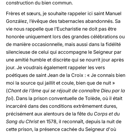
construction du bien commun.
Frères et sœurs, je souhaite rappeler ici saint Manuel
González, l’évêque des tabernacles abandonnés. Sa
vie nous rappelle que l’Eucharistie ne doit pas être
honorée uniquement lors des grandes célébrations ou
de manière occasionnelle, mais aussi dans la fidélité
silencieuse de celui qui accompagne le Seigneur par
une amitié humble et discrète qui se nourrit jour après
jour. Je voudrais également rappeler les vers
poétiques de saint Jean de la Croix : « Je connais bien
moi la source qui jaillit et coule, bien que de nuit »
(
Chant de l’âme qui se réjouit de connaître Dieu par la
foi
). Dans la prison conventuelle de Tolède, où il était
incarcéré dans des conditions extrêmement dures,
précisément aux alentours de la fête du
Corps et du
Sang du Christ
en 1578, il reconnaît, depuis la nuit de
cette prison, la présence cachée du Seigneur d'où