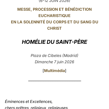
(6-12 JUIN 2026)
LATINE
MESSE, PROCESSION ET BÉNÉDICTION
EUCHARISTIQUE
EN LA SOLENNITÉ DU CORPS ET DU SANG DU
CHRIST
HOMÉLIE DU SAINT-PÈRE
Plaza de Cibeles (Madrid)
Dimanche 7 juin 2026
[
Multimédia
]
_______________________________
Éminences et Excellences,
chers prêtres, religieux, religieuses,