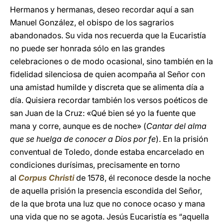
Hermanos y hermanas, deseo recordar aquí a san
Manuel González, el obispo de los sagrarios
abandonados. Su vida nos recuerda que la Eucaristía
no puede ser honrada sólo en las grandes
celebraciones o de modo ocasional, sino también en la
fidelidad silenciosa de quien acompaña al Señor con
una amistad humilde y discreta que se alimenta día a
día. Quisiera recordar también los versos poéticos de
san Juan de la Cruz: «Qué bien sé yo la fuente que
mana y corre, aunque es de noche» (
Cantar del alma
que se huelga de conocer a Dios por fe
). En la prisión
conventual de Toledo, donde estaba encarcelado en
condiciones durísimas, precisamente en torno
al
Corpus Christi
de 1578, él reconoce desde la noche
de aquella prisión la presencia escondida del Señor,
de la que brota una luz que no conoce ocaso y mana
una vida que no se agota. Jesús Eucaristía es “aquella