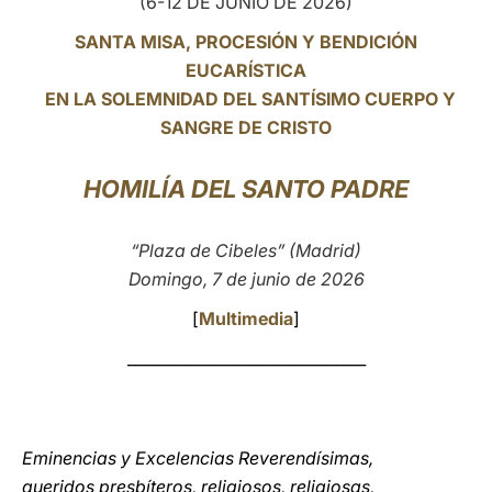
(6-12 DE JUNIO DE 2026)
LATINE
SANTA MISA, PROCESIÓN Y BENDICIÓN
EUCARÍSTICA
EN LA SOLEMNIDAD DEL SANTÍSIMO CUERPO Y
SANGRE DE CRISTO
HOMILÍA DEL SANTO PADRE
“Plaza de Cibeles” (Madrid)
Domingo, 7 de junio de 2026
[
Multimedia
]
_______________________________
Eminencias y Excelencias Reverendísimas,
queridos presbíteros, religiosos, religiosas,