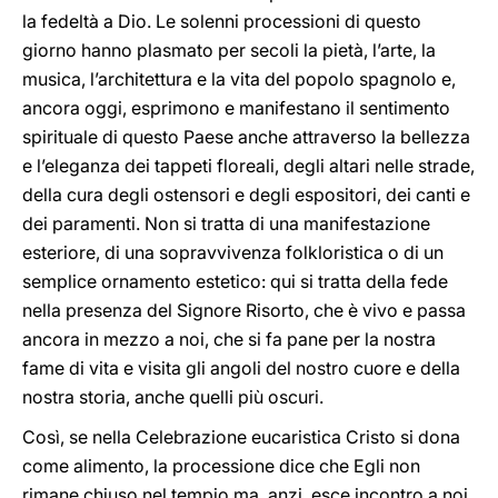
la fedeltà a Dio. Le solenni processioni di questo
giorno hanno plasmato per secoli la pietà, l’arte, la
musica, l’architettura e la vita del popolo spagnolo e,
ancora oggi, esprimono e manifestano il sentimento
spirituale di questo Paese anche attraverso la bellezza
e l’eleganza dei tappeti floreali, degli altari nelle strade,
della cura degli ostensori e degli espositori, dei canti e
dei paramenti. Non si tratta di una manifestazione
esteriore, di una sopravvivenza folkloristica o di un
semplice ornamento estetico: qui si tratta della fede
nella presenza del Signore Risorto, che è vivo e passa
ancora in mezzo a noi, che si fa pane per la nostra
fame di vita e visita gli angoli del nostro cuore e della
nostra storia, anche quelli più oscuri.
Così, se nella Celebrazione eucaristica Cristo si dona
come alimento, la processione dice che Egli non
rimane chiuso nel tempio ma, anzi, esce incontro a noi.