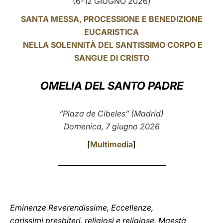
(6-12 GIUGNO 2026)
LATINE
SANTA MESSA, PROCESSIONE E BENEDIZIONE
EUCARISTICA
NELLA SOLENNITÀ DEL SANTISSIMO CORPO E
SANGUE DI CRISTO
OMELIA DEL SANTO PADRE
“Plaza de Cibeles” (Madrid)
Domenica, 7 giugno 2026
[
Multimedia
]
_______________________________
Eminenze Reverendissime, Eccellenze,
carissimi presbiteri, religiosi e religiose, Maestà