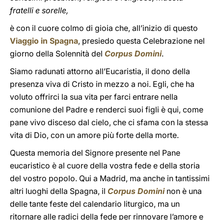
fratelli e sorelle,
è con il cuore colmo di gioia che, all’inizio di questo
Viaggio in Spagna
, presiedo questa Celebrazione nel
giorno della Solennità del
Corpus Domini
.
Siamo radunati attorno all’Eucaristia, il dono della
presenza viva di Cristo in mezzo a noi. Egli, che ha
voluto offrirci la sua vita per farci entrare nella
comunione del Padre e renderci suoi figli è qui, come
pane vivo disceso dal cielo, che ci sfama con la stessa
vita di Dio, con un amore più forte della morte.
Questa memoria del Signore presente nel Pane
eucaristico è al cuore della vostra fede e della storia
del vostro popolo. Qui a Madrid, ma anche in tantissimi
altri luoghi della Spagna, il
Corpus Domini
non è una
delle tante feste del calendario liturgico, ma un
ritornare alle radici della fede per rinnovare l’amore e