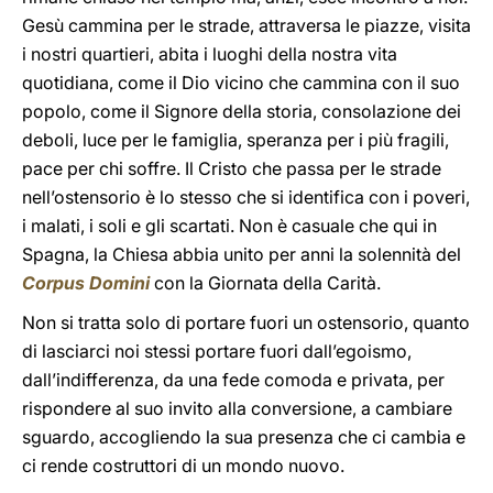
Gesù cammina per le strade, attraversa le piazze, visita
i nostri quartieri, abita i luoghi della nostra vita
quotidiana, come il Dio vicino che cammina con il suo
popolo, come il Signore della storia, consolazione dei
deboli, luce per le famiglia, speranza per i più fragili,
pace per chi soffre. Il Cristo che passa per le strade
nell’ostensorio è lo stesso che si identifica con i poveri,
i malati, i soli e gli scartati. Non è casuale che qui in
Spagna, la Chiesa abbia unito per anni la solennità del
Corpus Domini
con la Giornata della Carità.
Non si tratta solo di portare fuori un ostensorio, quanto
di lasciarci noi stessi portare fuori dall’egoismo,
dall’indifferenza, da una fede comoda e privata, per
rispondere al suo invito alla conversione, a cambiare
sguardo, accogliendo la sua presenza che ci cambia e
ci rende costruttori di un mondo nuovo.