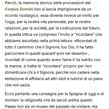
Perciò, la memoria storica delle processioni del
Corpus Domini
non si lascia imprigionare da un
ricordo nostalgico; essa diventa invece un invito per
l’oggi, per la nostra vita personale, per le nostre
relazioni, per la società, per la costruzione del futuro.
In questa ottica va compreso l’invito a “ricordare” che
abbiamo ascoltato nella prima lettura: «Ricordati di
tutto il cammino che il Signore, tuo Dio, ti ha fatto
percorrere in questi quarant'anni nel deserto» ,
ricordati di come quando avevi fame ti ha nutrito con
la manna; si tratta di “ricordare” proprio per non
dimenticare chi è il Signore, perché non cadere nella
tentazione di affidarsi ad altri idoli e nutrirsi di un pane
che non sazia.
Ecco pertanto una consegna per la Spagna di oggi e di
domani: la religiosità che da secoli anima questo
Paese non sia un museo del passato da visitare, ma