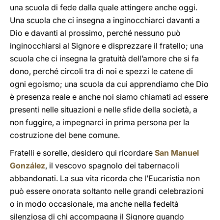
una scuola di fede dalla quale attingere anche oggi.
Una scuola che ci insegna a inginocchiarci davanti a
Dio e davanti al prossimo, perché nessuno può
inginocchiarsi al Signore e disprezzare il fratello; una
scuola che ci insegna la gratuità dell’amore che si fa
dono, perché circoli tra di noi e spezzi le catene di
ogni egoismo; una scuola da cui apprendiamo che Dio
è presenza reale e anche noi siamo chiamati ad essere
presenti nelle situazioni e nelle sfide della società, a
non fuggire, a impegnarci in prima persona per la
costruzione del bene comune.
Fratelli e sorelle, desidero qui ricordare
San Manuel
González
, il vescovo spagnolo dei tabernacoli
abbandonati. La sua vita ricorda che l’Eucaristia non
può essere onorata soltanto nelle grandi celebrazioni
o in modo occasionale, ma anche nella fedeltà
silenziosa di chi accompagna il Signore quando