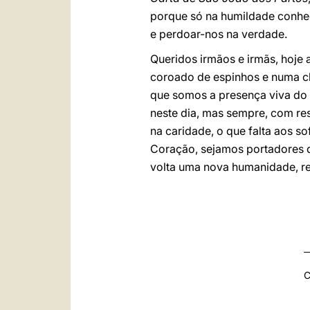
porque só na humildade conhe
e perdoar-nos na verdade.
Queridos irmãos e irmãs, hoj
coroado de espinhos e numa c
que somos a presença viva do
neste dia, mas sempre, com re
na caridade, o que falta aos so
Coração, sejamos portadores d
volta uma nova humanidade, re
C