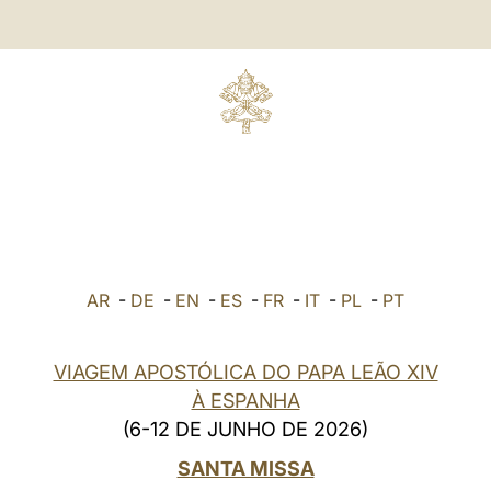
AR
-
DE
-
EN
-
ES
-
FR
-
IT
-
PL
-
PT
VIAGEM APOSTÓLICA DO PAPA LEÃO XIV
À ESPANHA
(6-12 DE JUNHO DE 2026)
SANTA MISSA