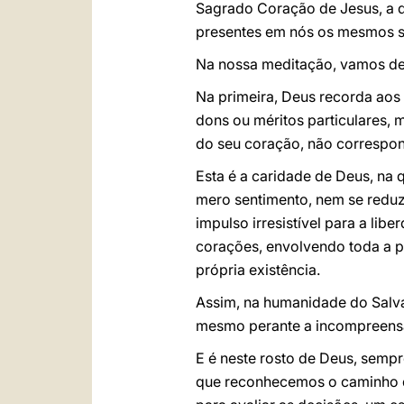
Sagrado Coração de Jesus, a 
presentes em nós os mesmos s
Na nossa meditação, vamos dei
Na primeira, Deus recorda aos 
dons ou méritos particulares, 
do seu coração, não correspo
Esta é a caridade de Deus, na 
mero sentimento, nem se reduz 
impulso irresistível para a li
corações, envolvendo toda a p
própria existência.
Assim, na humanidade do Salva
mesmo perante a incompreensão 
E é neste rosto de Deus, sempr
que reconhecemos o caminho da