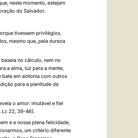
que, neste momento, estejam
oração do Salvador.
orque tivessem privilégios,
-los, mesmo que, pela dureza
 baseia no cálculo, nem no
ra a alma, luz para a mente,
e bate em sintonia com outros
dição para a plenitude da
ela o amor: imutável e fiel
.
Lc
22, 39-46).
em e a nossa plena felicidade,
onarmos, um critério diferente