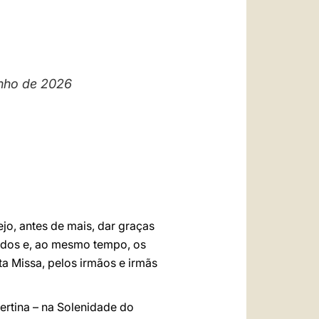
العربيّة
中文
LATINE
unho de 2026
ejo, antes de mais, dar graças
odos e, ao mesmo tempo, os
a Missa, pelos irmãos e irmãs
ertina – na Solenidade do