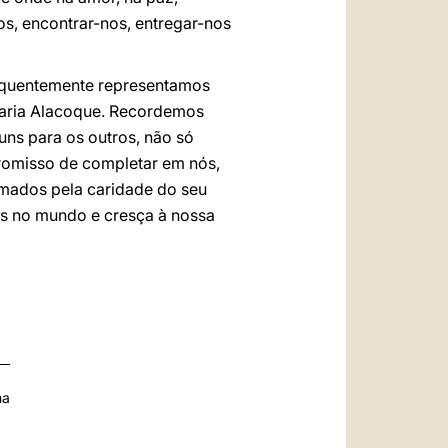
, encontrar-nos, entregar-nos
equentemente representamos
Maria Alacoque. Recordemos
 uns para os outros, não só
promisso de completar em nós,
lamados pela caridade do seu
as no mundo e cresça à nossa
na