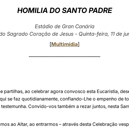
HOMILIA DO SANTO PADRE
Estádio de Gran Canária
do Sagrado Coração de Jesus - Quinta-feira, 11 de j
[
Multimídia
]
_______________________________
e partilhas, ao celebrar agora convosco esta Eucaristia, des
qui se faz quotidianamente, confiando-Lhe o empenho de t
é testemunha. Convido-vos também a rezar juntos, nesta Sant
mos ao Altar, ao entrarmos – através desta Celebração vesp