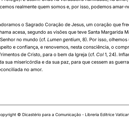
cemos realmente quem somos e, por isso, podemos amar-nos
e adoramos o Sagrado Coração de Jesus, um coração que fr
hama acesa, segundo as visões que teve Santa Margarida 
 Senhor no mundo (cf.
Lumen gentium
, 8). Por isso, olhemos
speito e confiança, e renovemos, nesta consciência, o com
frimentos de Cristo, para o bem da Igreja (cf.
Col
1, 24). Inf
a sua misericórdia e da sua paz, para que cessem as guerr
conciliada no amor.
opyright © Dicastério para a Comunicação - Libreria Editrice Vatica