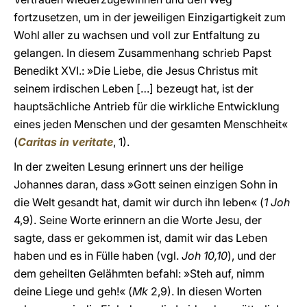
fortzusetzen, um in der jeweiligen Einzigartigkeit zum
Wohl aller zu wachsen und voll zur Entfaltung zu
gelangen. In diesem Zusammenhang schrieb Papst
Benedikt XVI.: »Die Liebe, die Jesus Christus mit
seinem irdischen Leben […] bezeugt hat, ist der
hauptsächliche Antrieb für die wirkliche Entwicklung
eines jeden Menschen und der gesamten Menschheit«
(
Caritas in veritate
, 1).
In der zweiten Lesung erinnert uns der heilige
Johannes daran, dass »Gott seinen einzigen Sohn in
die Welt gesandt hat, damit wir durch ihn leben« (
1 Joh
4,9). Seine Worte erinnern an die Worte Jesu, der
sagte, dass er gekommen ist, damit wir das Leben
haben und es in Fülle haben (vgl.
Joh 10,10
), und der
dem geheilten Gelähmten befahl: »Steh auf, nimm
deine Liege und geh!« (
Mk
2,9). In diesen Worten