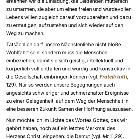
erkennen wir die Einladung, die Leidenden mütterlich
zu umarmen, sie aber um eines freien und würdevollen
Lebens willen zugleich darauf vorzubereiten und dazu
zu ermutigen, aufzustehen und sich wieder auf den
Weg zu machen.
Tatsächlich darf unsere Nächstenliebe nicht bloße
Wohlfahrt sein, sondern muss die Menschen
einbeziehen, damit sie sich geistig, intellektuell und
körperlich voll entfalten und würdig und konstruktiv in
die Gesellschaft einbringen können (vgl.
Fratelli tutti
,
129). Nur so werden unsere Begegnungen auch
angesichts schwieriger und schmerzhafter Ereignisse
zu einer Gelegenheit, auf dem Weg der Menschheit in
eine besseren Zukunft Samen der Hoffnung auszusäen.
Nun möchte ich im Lichte des Wortes Gottes, das wir
gehört haben, noch auf ein letztes Merkmal des
Herzens Christi eingehen: die Demut (vgl.
Mt
11,29).