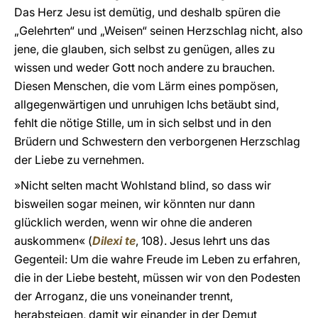
Das Herz Jesu ist demütig, und deshalb spüren die
„Gelehrten“ und „Weisen“ seinen Herzschlag nicht, also
jene, die glauben, sich selbst zu genügen, alles zu
wissen und weder Gott noch andere zu brauchen.
Diesen Menschen, die vom Lärm eines pompösen,
allgegenwärtigen und unruhigen Ichs betäubt sind,
fehlt die nötige Stille, um in sich selbst und in den
Brüdern und Schwestern den verborgenen Herzschlag
der Liebe zu vernehmen.
»Nicht selten macht Wohlstand blind, so dass wir
bisweilen sogar meinen, wir könnten nur dann
glücklich werden, wenn wir ohne die anderen
auskommen« (
Dilexi te
, 108). Jesus lehrt uns das
Gegenteil: Um die wahre Freude im Leben zu erfahren,
die in der Liebe besteht, müssen wir von den Podesten
der Arroganz, die uns voneinander trennt,
herabsteigen, damit wir einander in der Demut