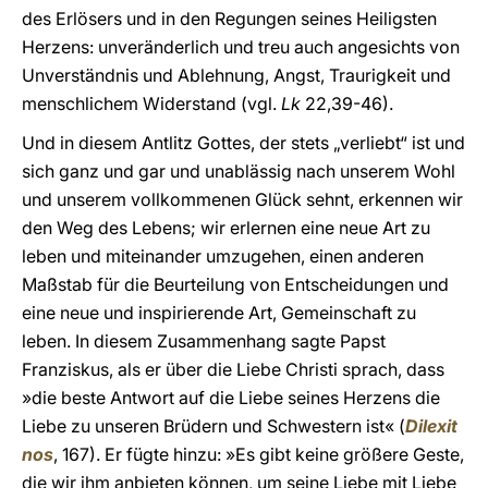
des Erlösers und in den Regungen seines Heiligsten
Herzens: unveränderlich und treu auch angesichts von
Unverständnis und Ablehnung, Angst, Traurigkeit und
menschlichem Widerstand (vgl.
Lk
22,39-46).
Und in diesem Antlitz Gottes, der stets „verliebt“ ist und
sich ganz und gar und unablässig nach unserem Wohl
und unserem vollkommenen Glück sehnt, erkennen wir
den Weg des Lebens; wir erlernen eine neue Art zu
leben und miteinander umzugehen, einen anderen
Maßstab für die Beurteilung von Entscheidungen und
eine neue und inspirierende Art, Gemeinschaft zu
leben. In diesem Zusammenhang sagte Papst
Franziskus, als er über die Liebe Christi sprach, dass
»die beste Antwort auf die Liebe seines Herzens die
Liebe zu unseren Brüdern und Schwestern ist« (
Dilexit
nos
, 167). Er fügte hinzu: »Es gibt keine größere Geste,
die wir ihm anbieten können, um seine Liebe mit Liebe