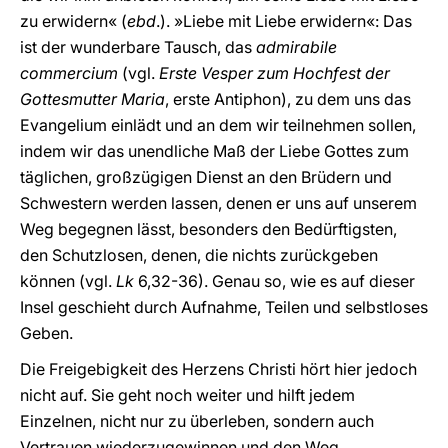
zu erwidern« (
ebd
.). »Liebe mit Liebe erwidern«: Das
ist der wunderbare Tausch, das
admirabile
commercium
(vgl.
Erste Vesper zum Hochfest der
Gottesmutter Maria
, erste Antiphon), zu dem uns das
Evangelium einlädt und an dem wir teilnehmen sollen,
indem wir das unendliche Maß der Liebe Gottes zum
täglichen, großzügigen Dienst an den Brüdern und
Schwestern werden lassen, denen er uns auf unserem
Weg begegnen lässt, besonders den Bedürftigsten,
den Schutzlosen, denen, die nichts zurückgeben
können (vgl.
Lk
6,32-36). Genau so, wie es auf dieser
Insel geschieht durch Aufnahme, Teilen und selbstloses
Geben.
Die Freigebigkeit des Herzens Christi hört hier jedoch
nicht auf. Sie geht noch weiter und hilft jedem
Einzelnen, nicht nur zu überleben, sondern auch
Vertrauen wiederzugewinnen und den Weg