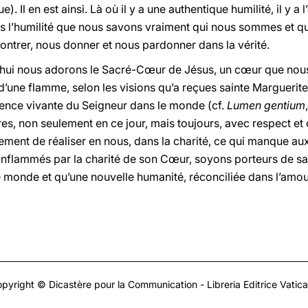
e). Il en est ainsi. Là où il y a une authentique humilité, il y a l’
dans l’humilité que nous savons vraiment qui nous sommes et 
ntrer, nous donner et nous pardonner dans la vérité.
d’hui nous adorons le Sacré-Cœur de Jésus, un cœur que nou
’une flamme, selon les visions qu’a reçues sainte Margueri
nce vivante du Seigneur dans le monde (cf.
Lumen gentium
es, non seulement en ce jour, mais toujours, avec respect et
ment de réaliser en nous, dans la charité, ce qui manque aux
 Enflammés par la charité de son Cœur, soyons porteurs de sa 
e monde et qu’une nouvelle humanité, réconciliée dans l’amou
pyright © Dicastère pour la Communication - Libreria Editrice Vatic