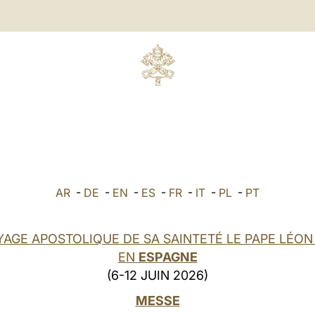
AR
-
DE
-
EN
-
ES
-
FR
-
IT
-
PL
-
PT
YAGE APOSTOLIQUE DE SA SAINTETÉ LE PAPE LÉON 
EN
ESPAGNE
(6-12 JUIN 2026)
MESSE