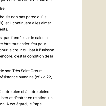
dre.
 choisis non pas parce qu’ils
 9), et Il continuera à les aimer
ents.
st pas fondée sur le calcul, ni
e être tout entier: feu pour
 pour le cœur qui bat à l’unisson
ncore, c’est la condition de la
 de son Très Saint Cœur:
a résistance humaine (cf.
Lc
22,
 notre bien et à notre pleine
ter et d’entrer en relation, un
ion. À cet égard, le Pape