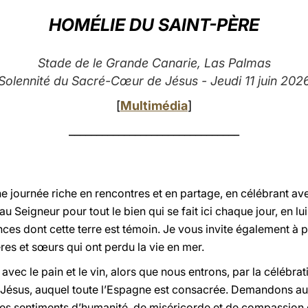
HOMÉLIE DU SAINT-PÈRE
Stade de le Grande Canarie, Las Palmas
Solennité du Sacré-Cœur de Jésus - Jeudi 11 juin 202
[
Multimédia
]
_______________________________
e journée riche en rencontres et en partage, en célébrant ave
au Seigneur pour tout le bien qui se fait ici chaque jour, en l
ces dont cette terre est témoin. Je vous invite également à 
ères et sœurs qui ont perdu la vie en mer.
 avec le pain et le vin, alors que nous entrons, par la célébra
 Jésus, auquel toute l’Espagne est consacrée. Demandons a
mes sentiments d’humanité, de miséricorde et de compassio