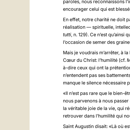
paroles, nous reconnaissons l’i
encourager celui qui est blessé 
En effet, notre charité ne doit 
réalisation — spirituelle, intel
tutti
, n. 129). Ce n’est qu’ains
l’occasion de semer des graines
Mais je voudrais m’arrêter, à l
Cœur du Christ: l’humilité (cf.
M
à-dire ceux qui ont la prétentio
n’entendent pas ses battements.
manque le silence nécessaire p
«Il n’est pas rare que le bien-
nous parvenons à nous passer 
la véritable joie de la vie, qui
retrouver dans l’humilité qui n
Saint Augustin disait: «Là où est l