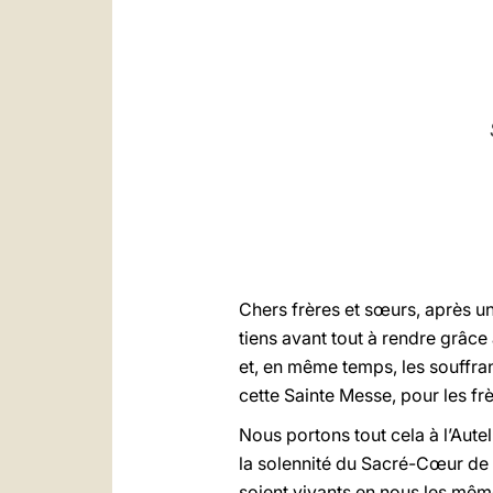
Chers frères et sœurs, après un
tiens avant tout à rendre grâce 
et, en même temps, les souffran
cette Sainte Messe, pour les fr
Nous portons tout cela à l’Autel
la solennité du Sacré-Cœur de
soient vivants en nous les mê