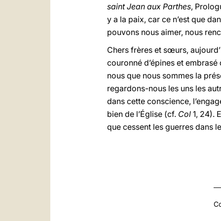
saint Jean aux Parthes
, Prologu
y a la paix, car ce n’est que 
pouvons nous aimer, nous renco
Chers frères et sœurs, aujour
couronné d’épines et embrasé d
nous que nous sommes la prése
regardons-nous les uns les autr
dans cette conscience, l’engage
bien de l’Église (cf.
Col
1, 24).
que cessent les guerres dans l
Co