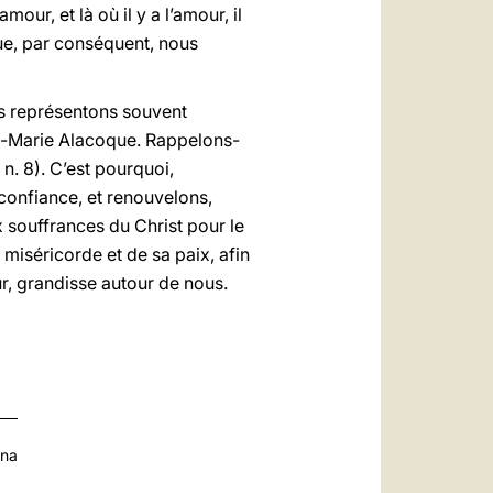
amour, et là où il y a l’amour, il
que, par conséquent, nous
s représentons souvent
te-Marie Alacoque. Rappelons-
, n. 8). C’est pourquoi,
 confiance, et renouvelons,
 souffrances du Christ pour le
miséricorde et de sa paix, afin
r, grandisse autour de nous.
ana