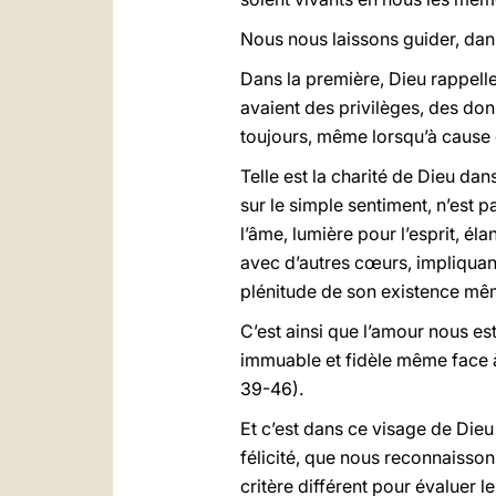
Nous nous laissons guider, dan
Dans la première, Dieu rappelle a
avaient des privilèges, des don
toujours, même lorsqu’à cause 
Telle est la charité de Dieu dan
sur le simple sentiment, n’est p
l’âme, lumière pour l’esprit, él
avec d’autres cœurs, impliquant
plénitude de son existence mê
C’est ainsi que l’amour nous e
immuable et fidèle même face à l
39-46).
Et c’est dans ce visage de Dieu
félicité, que nous reconnaissons
critère différent pour évaluer 