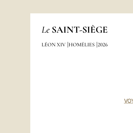
Le
SAINT-SIÈGE
LÉON XIV
HOMÉLIES
2026
VO