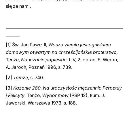
się za nami.
__________________________________________________________
_______
[1] Św. Jan Paweł II,
Wasza ziemia jest ogniskiem
domowym otwartym na chrześcijańskie braterstwo,
Tenże,
Nauczanie papieskie
, t. V, 2, oprac. E. Weron,
A. Jaroch, Poznań 1996, s. 739.
[2]
Tamże
, s. 740.
[3]
Kazanie 280. Na uroczystość męczennic Perpetuy
i Felicyty
, Tenże,
Wybór mów
(PSP 12), tłum. J.
Jaworski, Warszawa 1973, s. 188.