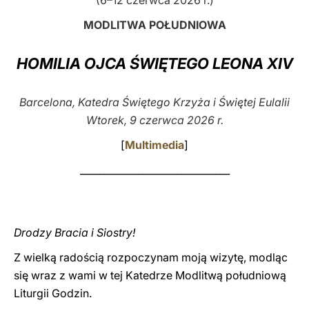
(6–12 czerwca 2026 r.)
LATINE
MODLITWA POŁUDNIOWA
HOMILIA OJCA ŚWIĘTEGO LEONA XIV
Barcelona, Katedra Świętego Krzyża i Świętej Eulalii
Wtorek, 9 czerwca 2026 r.
[
Multimedia
]
_______________________________
Drodzy Bracia i Siostry!
Z wielką radością rozpoczynam moją wizytę, modląc
się wraz z wami w tej Katedrze Modlitwą południową
Liturgii Godzin.