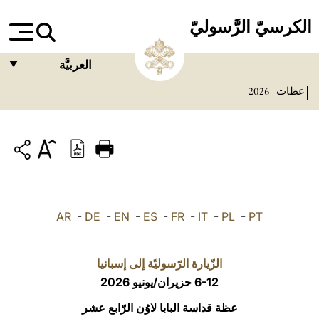
الكرسيّ الرَّسوليّ
العربيَّة
عظات
2026
FRANÇAIS
ENGLISH
ITALIANO
PORTUGUÊS
ESPAÑOL
AR
-
DE
-
EN
-
ES
-
FR
-
IT
-
PL
-
PT
DEUTSCH
POLSKI
الزّيارة الرّسوليّة إلى إسبانيا
6-12 حزيران/يونيو 2026
العربيّة
عظة قداسة البابا لاوُن الرّابع عشر
中文