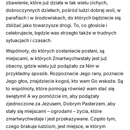
zbawienie, które już działa w tak wielu cichych,
dobroczynnych dziełach, pośród ludzi dobrej woli, w
parafiach i w środowiskach, do których będziecie się
zbliżać jako towarzysze drogi. To, co głosicie i
celebrujecie, będzie was strzegło także w trudnych
sytuacjach i czasach.
Wspólnoty, do których zostaniecie posłani, są
miejscami, w których Zmartwychwstały jest już
obecny, gdzie wielu już podążało za Nim w
przykładny sposób. Rozpoznacie Jego rany, poznacie
Jego głos, znajdziecie kogoś, kto wam Go wskaże. Są
to wspólnoty, które pomogą również wam stać się
świętymi! A wy pomóżcie im, aby podążały
zjednoczone za Jezusem, Dobrym Pasterzem, aby
stały się miejscami – ogrodami – życia, które
zmartwychwstaje i jest przekazywane. Często tym,
czego brakuje ludziom, jest miejsce, w którym