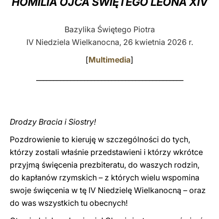
HOMILIA OJCA ŚWIĘTEGO LEONA XIV
LATINE
Bazylika Świętego Piotra
IV Niedziela Wielkanocna, 26 kwietnia 2026 r.
[
Multimedia
]
___________________________________________
Drodzy Bracia i Siostry!
Pozdrowienie to kieruję w szczególności do tych,
którzy zostali właśnie przedstawieni i którzy wkrótce
przyjmą święcenia prezbiteratu, do waszych rodzin,
do kapłanów rzymskich – z których wielu wspomina
swoje święcenia w tę IV Niedzielę Wielkanocną – oraz
do was wszystkich tu obecnych!