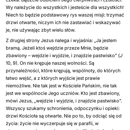
Wy należycie do wszystkich i jesteście dla wszystkich!
Niech to będzie podstawowy rys waszej misji: trzymać
drzwi otwarte, niczym ich nie zastawiać i wskazywać
je, nie używając zbyt wielu słów.
Z drugiej strony Jezus nalega i wyjaśnia: „Ja jestem
bramą. Jeżeli ktoś wejdzie przeze Mnie, będzie
zbawiony – wejdzie i wyjdzie, i znajdzie pastwisko” (
J
10, 9). On nie krępuje naszej wolności. Są
przynależności, które krępują, wspólnoty, do których
łatwo wejść, a z których wyjście jest prawie
niemożliwe. Nie tak jest w Kościele Pańskim, nie tak
jest we wspólnocie Jego uczniów. Kto jest zbawiony,
mówi Jezus, „wejdzie i wyjdzie, i znajdzie pastwisko”.
Wszyscy szukamy schronienia, odpoczynku i opieki:
drzwi Kościoła są otwarte. Nie po to, by odciąć się od
życia: życie nie wyczerpuje się w parafii, w