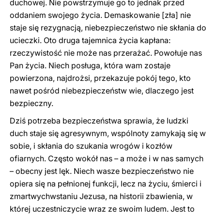
duchowej. Nie powstrzymuje go to jednak przed
oddaniem swojego życia. Demaskowanie [zła] nie
staje się rezygnacją, niebezpieczeństwo nie skłania do
ucieczki. Oto druga tajemnica życia kapłana:
rzeczywistość nie może nas przerażać. Powołuje nas
Pan życia. Niech posługa, która wam zostaje
powierzona, najdrożsi, przekazuje pokój tego, kto
nawet pośród niebezpieczeństw wie, dlaczego jest
bezpieczny.
Dziś potrzeba bezpieczeństwa sprawia, że ludzki
duch staje się agresywnym, wspólnoty zamykają się w
sobie, i skłania do szukania wrogów i kozłów
ofiarnych. Często wokół nas – a może i w nas samych
– obecny jest lęk. Niech wasze bezpieczeństwo nie
opiera się na pełnionej funkcji, lecz na życiu, śmierci i
zmartwychwstaniu Jezusa, na historii zbawienia, w
której uczestniczycie wraz ze swoim ludem. Jest to