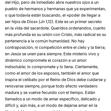
del Hijo, pero de inmediato abre nuestros ojos a un
pueblo de hermanos y hermanas que ya experimentan,
o que todavía están buscando, el «poder de llegar a
ser hijos de Dios» (
Jn
1,12). Este es un primer secreto
en la vida del sacerdote. Queridos ordenandos, cuanto
más profunda es su unión con Cristo, más radical es su
pertenencia a la común humanidad. No hay
contraposición, ni competición entre el cielo y la tierra;
en Jesús se unen para siempre. Este misterio vivo y
dinámico compromete el corazón a un amor
indisoluble; lo compromete y lo llena. Ciertamente,
como el amor de los esposos, también el amor que
inspira el celibato por el Reino de Dios debe cuidarse y
renovarse siempre, porque todo afecto verdadero
madura y se vuelve fecundo con el tiempo. Están
llamados a un modo de amar específico, delicado y
difícil y, aún más, a un modo de dejarse amar en la