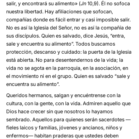
salir, y encontrará su alimento» (
Jn
10,9). Él no sofoca
nuestra libertad. Hay afiliaciones que sofocan,
compañías donde es fácil entrar y casi imposible salir.
No es así la Iglesia del Señor, no es así la compañía de
sus discípulos. Quien es salvado, dice Jesús, “entra,
sale y encuentra su alimento”. Todos buscamos
protección, descanso y cuidado: la puerta de la Iglesia
está abierta. No para desentendernos de la vida; la
vida no se agota en la parroquia, en la asociación, en
el movimiento ni en el grupo. Quien es salvado “sale y
encuentra su alimento”.
Queridos hermanos, salgan y encuéntrense con la
cultura, con la gente, con la vida. Admiren aquello que
Dios hace crecer sin que nosotros lo hayamos
sembrado. Aquellos para quienes serán sacerdotes —
fieles laicos y familias, jóvenes y ancianos, niños y
enfermos— habitan praderas que ustedes deben