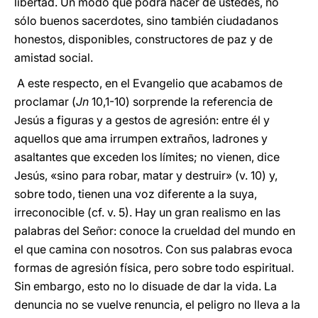
libertad. Un modo que podrá hacer de ustedes, no
sólo buenos sacerdotes, sino también ciudadanos
honestos, disponibles, constructores de paz y de
amistad social.
A este respecto, en el Evangelio que acabamos de
proclamar (
Jn
10,1-10) sorprende la referencia de
Jesús a figuras y a gestos de agresión: entre él y
aquellos que ama irrumpen extraños, ladrones y
asaltantes que exceden los límites; no vienen, dice
Jesús, «sino para robar, matar y destruir» (v. 10) y,
sobre todo, tienen una voz diferente a la suya,
irreconocible (cf. v. 5). Hay un gran realismo en las
palabras del Señor: conoce la crueldad del mundo en
el que camina con nosotros. Con sus palabras evoca
formas de agresión física, pero sobre todo espiritual.
Sin embargo, esto no lo disuade de dar la vida. La
denuncia no se vuelve renuncia, el peligro no lleva a la