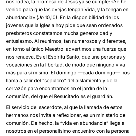
nos rodea, la promesa de Jesús ya se cumple: «Yo he
venido para que las ovejas tengan Vida, y la tengan en
abundancia» (
Jn
10,10). En la disponibilidad de los
jóvenes que la Iglesia hoy pide que sean ordenados
presbíteros constatamos mucha generosidad y
entusiasmo. Al reunirnos, tan numerosos y diferentes,
en torno al único Maestro, advertimos una fuerza que
nos renueva. Es el Espíritu Santo, que une personas y
vocaciones en la libertad, de modo que ninguno viva
más para sí mismo. El domingo —cada domingo— nos
llama a salir del “sepulcro” del aislamiento y de la
cerrazón para encontrarnos en el jardín de la
comunión, del que el Resucitado es el guardián.
El servicio del sacerdote, al que la llamada de estos
hermanos nos invita a reflexionar, es un ministerio de
comunión. De hecho, la “vida en abundancia” llega a
nosotros en el personalísimo encuentro con la persona