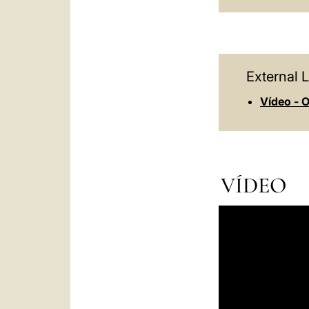
External L
Vídeo - O
VÍDEO