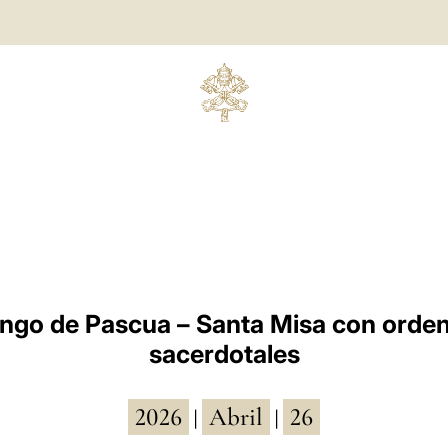
ngo de Pascua – Santa Misa con orde
sacerdotales
2026
Abril
26
|
|