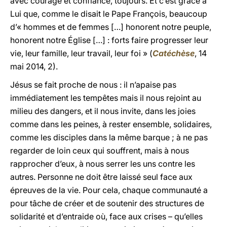
avec courage et confiance, toujours. Et c’est grâce à
Lui que, comme le disait le Pape François, beaucoup
d’« hommes et de femmes […] honorent notre peuple,
honorent notre Église […] : forts faire progresser leur
vie, leur famille, leur travail, leur foi » (
Catéchèse
, 14
mai 2014, 2).
Jésus se fait proche de nous : il n’apaise pas
immédiatement les tempêtes mais il nous rejoint au
milieu des dangers, et il nous invite, dans les joies
comme dans les peines, à rester ensemble, solidaires,
comme les disciples dans la même barque ; à ne pas
regarder de loin ceux qui souffrent, mais à nous
rapprocher d’eux, à nous serrer les uns contre les
autres. Personne ne doit être laissé seul face aux
épreuves de la vie. Pour cela, chaque communauté a
pour tâche de créer et de soutenir des structures de
solidarité et d’entraide où, face aux crises – qu’elles