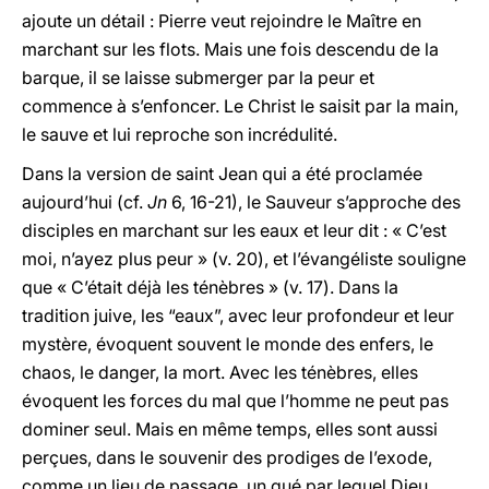
ajoute un détail : Pierre veut rejoindre le Maître en
marchant sur les flots. Mais une fois descendu de la
barque, il se laisse submerger par la peur et
commence à s’enfoncer. Le Christ le saisit par la main,
le sauve et lui reproche son incrédulité.
Dans la version de saint Jean qui a été proclamée
aujourd’hui (cf.
Jn
6, 16-21), le Sauveur s’approche des
disciples en marchant sur les eaux et leur dit : « C’est
moi, n’ayez plus peur » (v. 20), et l’évangéliste souligne
que « C’était déjà les ténèbres » (v. 17). Dans la
tradition juive, les “eaux”, avec leur profondeur et leur
mystère, évoquent souvent le monde des enfers, le
chaos, le danger, la mort. Avec les ténèbres, elles
évoquent les forces du mal que l’homme ne peut pas
dominer seul. Mais en même temps, elles sont aussi
perçues, dans le souvenir des prodiges de l’exode,
comme un lieu de passage, un gué par lequel Dieu,