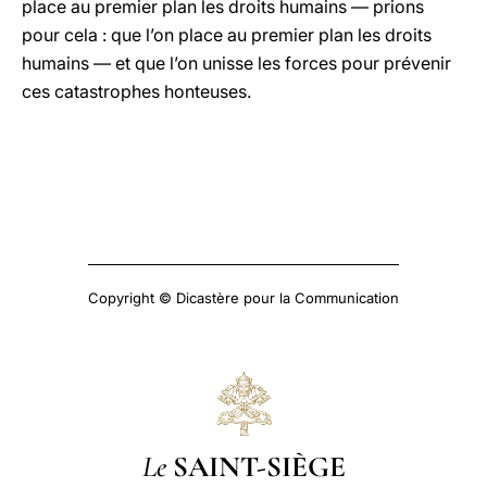
place au premier plan les droits humains — prions
pour cela : que l’on place au premier plan les droits
humains — et que l’on unisse les forces pour prévenir
ces catastrophes honteuses.
Copyright © Dicastère pour la Communication
Le
SAINT-SIÈGE