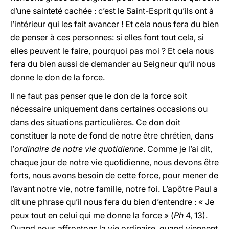
d’une sainteté cachée : c’est le Saint-Esprit qu’ils ont à
l’intérieur qui les fait avancer ! Et cela nous fera du bien
de penser à ces personnes: si elles font tout cela, si
elles peuvent le faire, pourquoi pas moi ? Et cela nous
fera du bien aussi de demander au Seigneur qu’il nous
donne le don de la force.
Il ne faut pas penser que le don de la force soit
nécessaire uniquement dans certaines occasions ou
dans des situations particulières. Ce don doit
constituer la note de fond de notre être chrétien, dans
l’
ordinaire de notre vie quotidienne
. Comme je l’ai dit,
chaque jour de notre vie quotidienne, nous devons être
forts, nous avons besoin de cette force, pour mener de
l’avant notre vie, notre famille, notre foi. L’apôtre Paul a
dit une phrase qu’il nous fera du bien d’entendre : « Je
peux tout en celui qui me donne la force » (
Ph
4, 13).
Quand nous affrontons la vie ordinaire, quand viennent