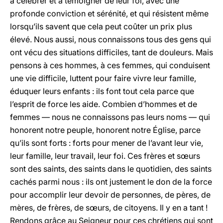
à célébrer et à témoigner de leur foi, avec une
profonde conviction et sérénité, et qui résistent même
lorsqu’ils savent que cela peut coûter un prix plus
élevé. Nous aussi, nous connaissons tous des gens qui
ont vécu des situations difficiles, tant de douleurs. Mais
pensons à ces hommes, à ces femmes, qui conduisent
une vie difficile, luttent pour faire vivre leur famille,
éduquer leurs enfants : ils font tout cela parce que
l’esprit de force les aide. Combien d’hommes et de
femmes — nous ne connaissons pas leurs noms — qui
honorent notre peuple, honorent notre Église, parce
qu’ils sont forts : forts pour mener de l’avant leur vie,
leur famille, leur travail, leur foi. Ces frères et sœurs
sont des saints, des saints dans le quotidien, des saints
cachés parmi nous : ils ont justement le don de la force
pour accomplir leur devoir de personnes, de pères, de
mères, de frères, de sœurs, de citoyens. Il y en a tant !
Rendons grâce au Seigneur pour ces chrétiens qui sont