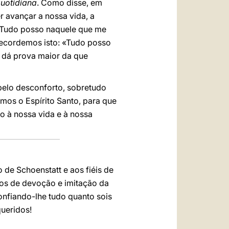
uotidiana
. Como disse, em
r avançar a nossa vida, a
 «Tudo posso naquele que me
recordemos isto: «Tudo posso
s dá prova maior da que
 pelo desconforto, sobretudo
mos o Espírito Santo, para que
o à nossa vida e à nossa
de Schoenstatt e aos fiéis de
tos de devoção e imitação da
onfiando-lhe tudo quanto sois
queridos!