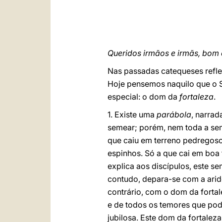
Queridos irmãos e irmãs, bom 
Nas passadas catequeses reflec
Hoje pensemos naquilo que o S
especial: o dom da
fortaleza
.
1. Existe uma
parábola
, narra
semear; porém, nem toda a seme
que caiu em terreno pedregoso
espinhos. Só a que cai em boa 
explica aos discípulos, este s
contudo, depara-se com a arid
contrário, com o dom da fortal
e de todos os temores que pod
jubilosa. Este dom da fortalez