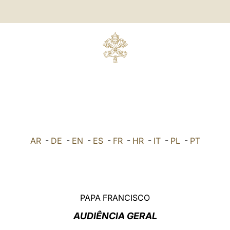
AR
-
DE
-
EN
-
ES
-
FR
-
HR
-
IT
-
PL
-
PT
PAPA FRANCISCO
AUDIÊNCIA GERAL