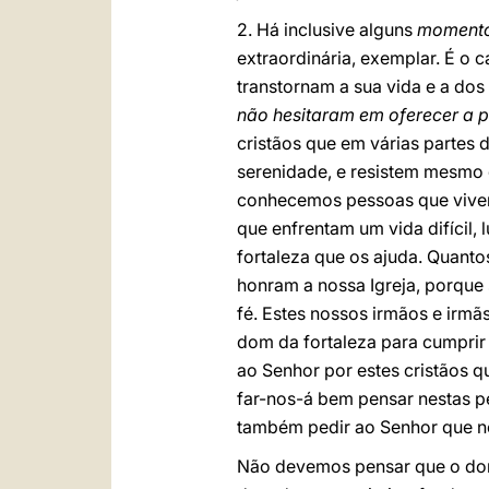
2. Há inclusive alguns
momentos
extraordinária, exemplar. É o 
transtornam a sua vida e a do
não hesitaram em oferecer a p
cristãos que em várias partes
serenidade, e resistem mesmo 
conhecemos pessoas que vivera
que enfrentam um vida difícil, 
fortaleza que os ajuda. Quan
honram a nossa Igreja, porque sã
fé. Estes nossos irmãos e irmã
dom da fortaleza para cumprir
ao Senhor por estes cristãos q
far-nos-á bem pensar nestas pe
também pedir ao Senhor que no
Não devemos pensar que o dom 