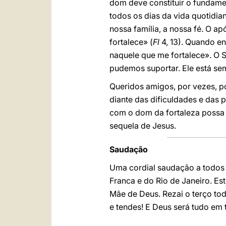
dom deve constituir o fundamen
todos os dias da vida quotidia
nossa família, a nossa fé. O 
fortalece» (
Fl
4, 13). Quando e
naquele que me fortalece». O S
pudemos suportar. Ele está se
Queridos amigos, por vezes, po
diante das dificuldades e das
com o dom da fortaleza possa 
sequela de Jesus.
Saudação
Uma cordial saudação a todos 
Franca e do Rio de Janeiro. Es
Mãe de Deus. Rezai o terço tod
e tendes! E Deus será tudo em 