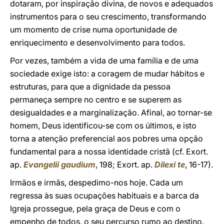
dotaram, por inspiração divina, de novos e adequados
instrumentos para o seu crescimento, transformando
um momento de crise numa oportunidade de
enriquecimento e desenvolvimento para todos.
Por vezes, também a vida de uma família e de uma
sociedade exige isto: a coragem de mudar hábitos e
estruturas, para que a dignidade da pessoa
permaneça sempre no centro e se superem as
desigualdades e a marginalização. Afinal, ao tornar-se
homem, Deus identificou-se com os últimos, e isto
torna a atenção preferencial aos pobres uma opção
fundamental para a nossa identidade cristã (cf. Exort.
ap.
Evangelii gaudium
, 198; Exort. ap.
Dilexi te
, 16-17).
Irmãos e irmãs, despedimo-nos hoje. Cada um
regressa às suas ocupações habituais e a barca da
Igreja prossegue, pela graça de Deus e com o
empenho de todos, o seu percurso rumo ao destino.