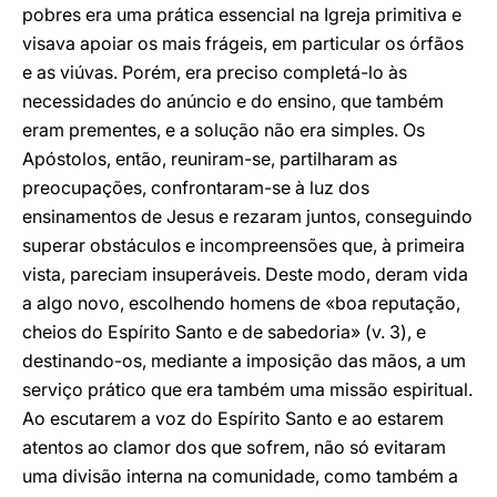
pobres era uma prática essencial na Igreja primitiva e
visava apoiar os mais frágeis, em particular os órfãos
e as viúvas. Porém, era preciso completá-lo às
necessidades do anúncio e do ensino, que também
eram prementes, e a solução não era simples. Os
Apóstolos, então, reuniram-se, partilharam as
preocupações, confrontaram-se à luz dos
ensinamentos de Jesus e rezaram juntos, conseguindo
superar obstáculos e incompreensões que, à primeira
vista, pareciam insuperáveis. Deste modo, deram vida
a algo novo, escolhendo homens de «boa reputação,
cheios do Espírito Santo e de sabedoria» (v. 3), e
destinando-os, mediante a imposição das mãos, a um
serviço prático que era também uma missão espiritual.
Ao escutarem a voz do Espírito Santo e ao estarem
atentos ao clamor dos que sofrem, não só evitaram
uma divisão interna na comunidade, como também a