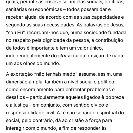
quais, perante as crises – sejam elas sociais, políticas,
sanitárias ou económicas – todos possam dar e
receber ajuda, de acordo com as suas capacidades e
segundo as suas necessidades. As palavras de Jesus,
“sou Eu”, recordam-nos que, numa sociedade fundada
no respeito pela dignidade da pessoa, a contribuição
de todos é importante e tem um valor único,
independentemente do
status
ou da posição de cada
um aos olhos do mundo.
A exortação “não tenhais medo” assume, assim, uma
dimensão ampla, também a nível social e político,
como encorajamento para enfrentar problemas e
desafios – particularmente aqueles ligados à pobreza
e à justiça – em conjunto, com sentido cívico e
responsabilidade civil. A fé não separa o espiritual do
social; pelo contrário, dá ao cristão a força para
interagir com o mundo, a fim de responder às