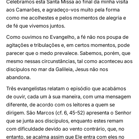
Celebramos esta Santa Missa ao final da minha visita
aos Camarões, e agradeço-vos muito pela forma
como me acolhestes e pelos momentos de alegria e
de fé que vivemos juntos.
Como ouvimos no Evangelho, a fé não nos poupa de
agitações e tribulações e, em certos momentos, pode
parecer que o medo prevalece. Sabemos, porém, que
mesmo nessas circunstâncias, tal como aconteceu aos
discípulos no mar da Galileia, Jesus não nos
abandona.
Três evangelistas relatam o episódio que acabámos
de ouvir, cada um à sua maneira, com uma mensagem
diferente, de acordo com os leitores a quem se
dirigem. São Marcos (cf. 6, 45-52) apresenta o Senhor
que se junta aos discípulos, enquanto estes remam
com dificuldade devido ao vento contrário, que, no
entanto, se acalma assim que Ele entra com eles no