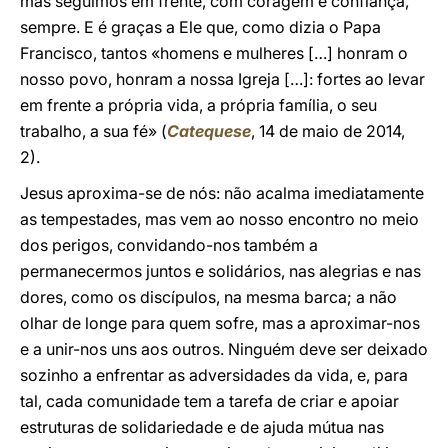
mas seguimos em frente, com coragem e confiança,
sempre. E é graças a Ele que, como dizia o Papa
Francisco, tantos «homens e mulheres […] honram o
nosso povo, honram a nossa Igreja […]: fortes ao levar
em frente a própria vida, a própria família, o seu
trabalho, a sua fé» (
Catequese
, 14 de maio de 2014,
2).
Jesus aproxima-se de nós: não acalma imediatamente
as tempestades, mas vem ao nosso encontro no meio
dos perigos, convidando-nos também a
permanecermos juntos e solidários, nas alegrias e nas
dores, como os discípulos, na mesma barca; a não
olhar de longe para quem sofre, mas a aproximar-nos
e a unir-nos uns aos outros. Ninguém deve ser deixado
sozinho a enfrentar as adversidades da vida, e, para
tal, cada comunidade tem a tarefa de criar e apoiar
estruturas de solidariedade e de ajuda mútua nas