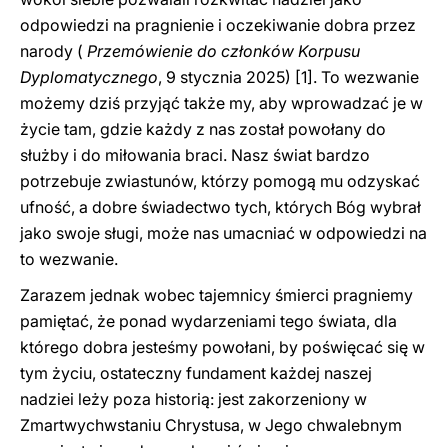
odpowiedzi na pragnienie i oczekiwanie dobra przez
narody (
Przemówienie do członków Korpusu
Dyplomatycznego
, 9 stycznia 2025)
[1]. To wezwanie
możemy dziś przyjąć także my, aby wprowadzać je w
życie tam, gdzie każdy z nas został powołany do
służby i do miłowania braci. Nasz świat bardzo
potrzebuje zwiastunów, którzy pomogą mu odzyskać
ufność, a dobre świadectwo tych, których Bóg wybrał
jako swoje sługi, może nas umacniać w odpowiedzi na
to wezwanie.
Zarazem jednak wobec tajemnicy śmierci pragniemy
pamiętać, że ponad wydarzeniami tego świata, dla
którego dobra jesteśmy powołani, by poświęcać się w
tym życiu, ostateczny fundament każdej naszej
nadziei leży poza historią: jest zakorzeniony w
Zmartwychwstaniu Chrystusa, w Jego chwalebnym