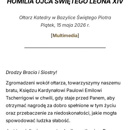
HOMILIA OJCA ŚWIĘTEGO LEONA XIV
LATINE
Ołtarz Katedry w Bazylice Świętego Piotra
Piątek, 15 maja 2026 r.
[
Multimedia
]
________________________________________
Drodzy Bracia i Siostry!
Zgromadzeni wokół ołtarza, towarzyszymy naszemu
bratu, Księdzu Kardynałowi Paulowi Emilowi
Tscherrigowi w chwili, gdy staje przed Panem, aby
otrzymać nagrodę za dobro spełnione w tym życiu
oraz przebaczenie za niedoskonałości, jakie mogła
spowodować ludzka słabość.