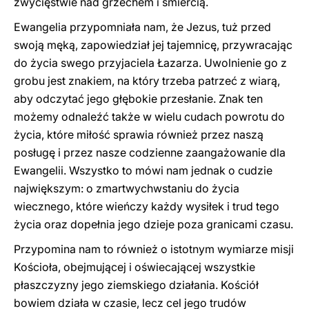
zwycięstwie nad grzechem i śmiercią.
Ewangelia przypomniała nam, że Jezus, tuż przed
swoją męką, zapowiedział jej tajemnicę, przywracając
do życia swego przyjaciela Łazarza. Uwolnienie go z
grobu jest znakiem, na który trzeba patrzeć z wiarą,
aby odczytać jego głębokie przesłanie. Znak ten
możemy odnaleźć także w wielu cudach powrotu do
życia, które miłość sprawia również przez naszą
posługę i przez nasze codzienne zaangażowanie dla
Ewangelii. Wszystko to mówi nam jednak o cudzie
największym: o zmartwychwstaniu do życia
wiecznego, które wieńczy każdy wysiłek i trud tego
życia oraz dopełnia jego dzieje poza granicami czasu.
Przypomina nam to również o istotnym wymiarze misji
Kościoła, obejmującej i oświecającej wszystkie
płaszczyzny jego ziemskiego działania. Kościół
bowiem działa w czasie, lecz cel jego trudów