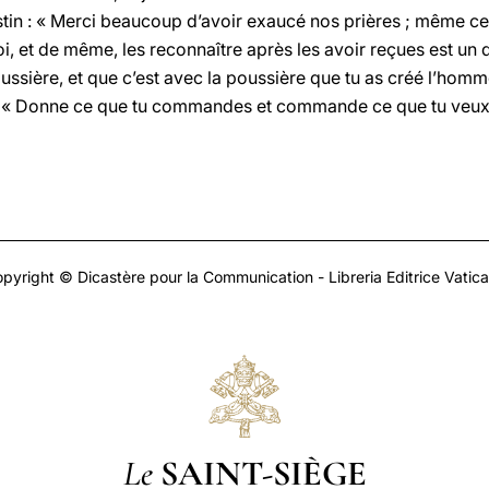
stin : « Merci beaucoup d’avoir exaucé nos prières ; même c
i, et de même, les reconnaître après les avoir reçues est un do
sière, et que c’est avec la poussière que tu as créé l’homm
 : « Donne ce que tu commandes et commande ce que tu veux
pyright © Dicastère pour la Communication - Libreria Editrice Vatic
Le
SAINT-SIÈGE