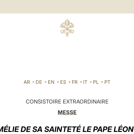
AR
-
DE
-
EN
-
ES
-
FR
-
IT
-
PL
-
PT
CONSISTOIRE EXTRAORDINAIRE
MESSE
ÉLIE DE SA SAINTETÉ LE PAPE LÉON