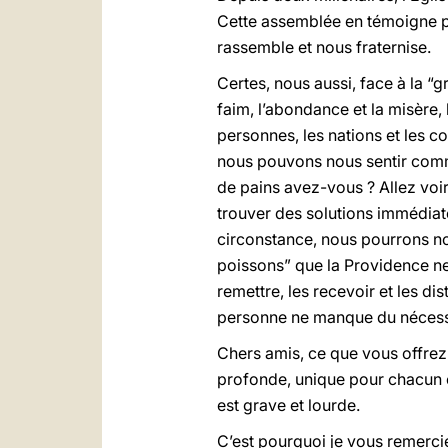
Cette assemblée en témoigne par 
rassemble et nous fraternise.
Certes, nous aussi, face à la “
faim, l’abondance et la misère, 
personnes, les nations et les
nous pouvons nous sentir comm
de pains avez-vous ? Allez voir
trouver des solutions immédiat
circonstance, nous pourrons nou
poissons” que la Providence ne 
remettre, les recevoir et les dis
personne ne manque du nécess
Chers amis, ce que vous offrez 
profonde, unique pour chacun e
est grave et lourde.
C’est pourquoi je vous remercie