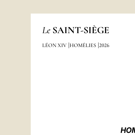
Le
SAINT-SIÈGE
LÉON XIV
HOMÉLIES
2026
HOM