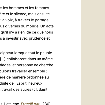
vers les hommes et les femmes
re et le silence, mais ensuite
la voix, à travers le partage,
 plus diverses du monde. Un acte
u’il n’y a rien, de ce que nous
s à investir avec prudence et
eigneur lorsque tout le peuple
 [...] collaborent dans un même
s malades, et personne ne cherche
oulons travailler ensemble :
père de manière ordonnée au
duite de l’Esprit, heureux
 travail des autres (cf. Saint
s, Lett. enc.
Fratelli tutti
, 280).