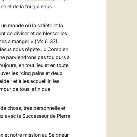
ce et de la foi qui nous
 un monde où la satiété et la
ent de diviser et de blesser les
mes à manger » (
Mc
6, 37),
Jésus nous répète : « Combien
 ne parviendrons pas toujours à
ours, en tout lieu et en toute
uver les “cinq pains et deux
 ; et à les accueillir, les
’amour de tous, afin que
nde chose, très personnelle et
ez avec le Successeur de Pierre
ux et notre mission au Seigneur