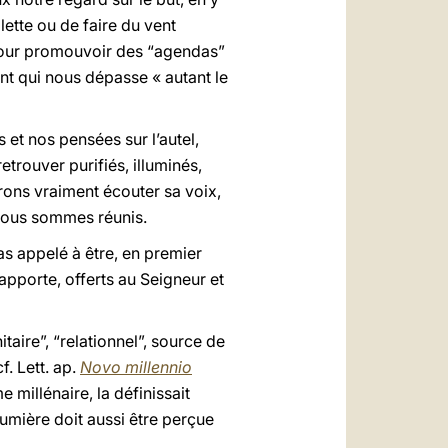
lette ou de faire du vent
pour promouvoir des “agendas”
ent qui nous dépasse « autant le
 et nos pensées sur l’autel,
etrouver purifiés, illuminés,
urons vraiment écouter sa voix,
 nous sommes réunis.
s appelé à être, en premier
pporte, offerts au Seigneur et
taire”, “relationnel”, source de
f. Lett. ap.
Novo millennio
 millénaire, la définissait
lumière doit aussi être perçue