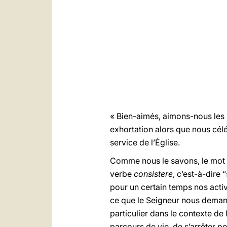
« Bien-aimés, aimons-nous les u
exhortation alors que nous cél
service de l’Église.
Comme nous le savons, le mot 
verbe
consistere
, c’est-à-dire
pour un certain temps nos acti
ce que le Seigneur nous demande
particulier dans le contexte de 
parcours de vie, de s’arrêter po