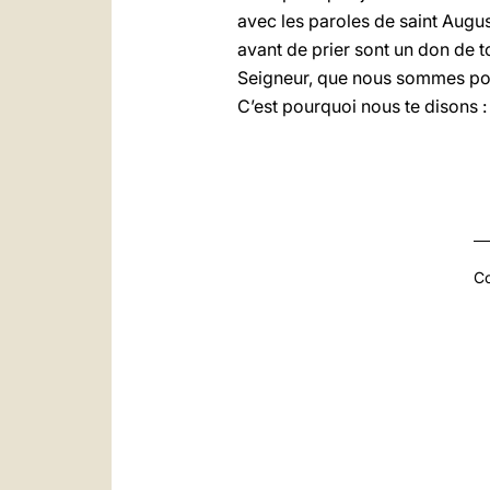
avec les paroles de saint Augu
avant de prier sont un don de to
Seigneur, que nous sommes pous
C’est pourquoi nous te disons
Co