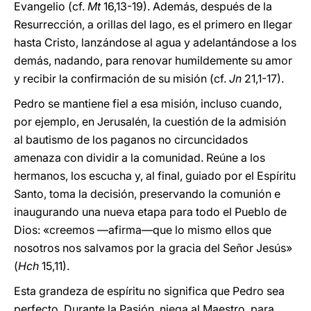
Evangelio (cf.
Mt
16,13-19). Además, después de la
Resurrección, a orillas del lago, es el primero en llegar
hasta Cristo, lanzándose al agua y adelantándose a los
demás, nadando, para renovar humildemente su amor
y recibir la confirmación de su misión (cf.
Jn
21,1-17).
Pedro se mantiene fiel a esa misión, incluso cuando,
por ejemplo, en Jerusalén, la cuestión de la admisión
al bautismo de los paganos no circuncidados
amenaza con dividir a la comunidad. Reúne a los
hermanos, los escucha y, al final, guiado por el Espíritu
Santo, toma la decisión, preservando la comunión e
inaugurando una nueva etapa para todo el Pueblo de
Dios: «creemos —afirma—que lo mismo ellos que
nosotros nos salvamos por la gracia del Señor Jesús»
(
Hch
15,11).
Esta grandeza de espíritu no significa que Pedro sea
perfecto. Durante la Pasión, niega al Maestro, para