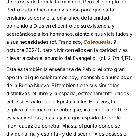
de otros y de toda la humanidad. Pero el ejemplo de
Pedro es también una invitación para que cada
cristiano se convierta en artífice de la unidad,
poniendo a Dios en el centro de su existencia y
acercándose a los hermanos, atento a sus vicisitudes y
a sus necesidades (cf. Francisco,
Catequesis
, 9
octubre 2024), para vivir con ellos en la caridad y así
“llevar a cabo el anuncio del Evangelio” (cf.
2 Tm
4,17).
Esta es también la enseñanza de Pablo, el otro gran
apóstol al que celebramos hoy, incansable anunciador
de la Buena Nueva. Él también tiene sus símbolos
distintivos: el libro y la espada, estrechamente unidos
entre sí. El autor de la Epístola a los Hebreos, lo
explica bien cuando escribe que, «la palabra de Dios
es viva y eficaz, más tajante que espada de doble
filo», capaz de penetrar «hasta el punto donde se
dividen alma y espíritu» y de discernir «los deseos e