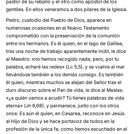
pastor de su rebaño y el otro como apóstol de los
gentiles. En ellos veneramos a dos pilares de la Iglesia.
Pedro, custodio del Pueblo de Dios, aparece en
numerosas ocasiones en el Nuevo Testamento
comprometido con la preservación de la comunión
entre los hermanos. Es él quien, en el lago de Galilea,
tras una noche de trabajo aparentemente inútil, le dice
al Maestro: «no hemos recogido nada; pero, por tu
palabra, echaré las redes» (
Lc
5,5), y se vuelve al mar
llevándose también a los demás consigo. Es también
él quien, mientras muchos se alejan del Señor tras el
duro discurso sobre el Pan de vida, le dice al Mesías:
«¿a quién vamos a acudir? Tú tienes palabras de vida
eterna» (
Jn
6,68), y permanece, junto con los otros
once. Es aún él quien, en Cesarea, reconoce en Jesús
al Hijo de Dios y se hace portavoz de todos en la
profesión de la única fe, como hemos escuchado en el