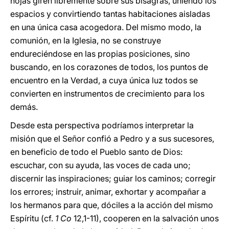
hojas giren libremente sobre sus bisagras, uniendo los
espacios y convirtiendo tantas habitaciones aisladas
en una única casa acogedora. Del mismo modo, la
comunión, en la Iglesia, no se construye
endureciéndose en las propias posiciones, sino
buscando, en los corazones de todos, los puntos de
encuentro en la Verdad, a cuya única luz todos se
convierten en instrumentos de crecimiento para los
demás.
Desde esta perspectiva podríamos interpretar la
misión que el Señor confió a Pedro y a sus sucesores,
en beneficio de todo el Pueblo santo de Dios:
escuchar, con su ayuda, las voces de cada uno;
discernir las inspiraciones; guiar los caminos; corregir
los errores; instruir, animar, exhortar y acompañar a
los hermanos para que, dóciles a la acción del mismo
Espíritu (cf.
1 Co
12,1-11), cooperen en la salvación unos