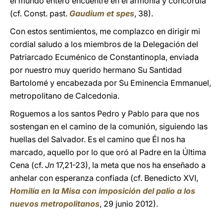
el mundo entero encuentre en él armonía y concordia
(cf. Const. past.
Gaudium et spes
, 38).
Con estos sentimientos, me complazco en dirigir mi
cordial saludo a los miembros de la Delegación del
Patriarcado Ecuménico de Constantinopla, enviada
por nuestro muy querido hermano Su Santidad
Bartolomé y encabezada por Su Eminencia Emmanuel,
metropolitano de Calcedonia.
Roguemos a los santos Pedro y Pablo para que nos
sostengan en el camino de la comunión, siguiendo las
huellas del Salvador. Es el camino que Él nos ha
marcado, aquello por lo que oró al Padre en la Última
Cena (cf.
Jn
17,21-23), la meta que nos ha enseñado a
anhelar con esperanza confiada (cf. Benedicto XVI,
Homilía en la Misa con imposición del palio a los
nuevos metropolitanos
, 29 junio 2012).