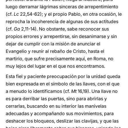
luego derramar lágrimas sinceras de arrepentimiento
(cf.
Lc
22,54-62); y el propio Pablo, en otra ocasión, le
reprocha la incoherencia de algunas de sus actitudes
(cf.
Ga
2,11-14). No obstante, sabe reconocer sus
propios errores y arrepentirse, sin desanimarse y sin
dejar de cumplir con la misión de anunciar el
Evangelio y reunir al rebaño de Cristo, hasta el
martirio, que sufre precisamente aquí, en Roma, no
muy lejos del lugar en el que nos encontramos.
Esta fiel y paciente preocupación por la unidad queda
bien expresada en el símbolo de las llaves, con el que
a menudo lo identificamos (cf.
Mt
16,19). Una llave no
es para derribar las puertas, sino para abrirlas y
cerrarlas, buscando en su interior las manivelas
adecuadas y acompañando sus movimientos, para
deshacer los bloqueos, deslizar las clavijas, y que las