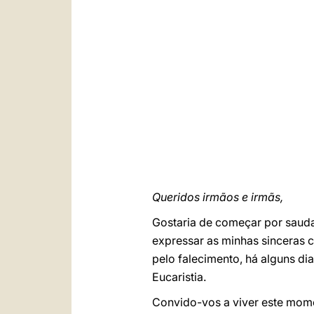
Queridos irmãos e irmãs,
Gostaria de começar por sauda
expressar as minhas sinceras 
pelo falecimento, há alguns d
Eucaristia.
Convido-vos a viver este mome