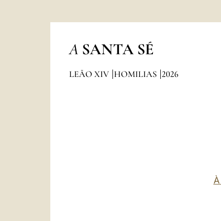
A
SANTA SÉ
LEÃO XIV
HOMILIAS
2026
À