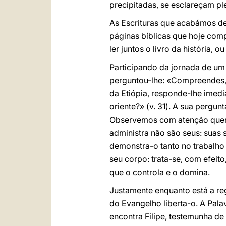
precipitadas, se esclareçam pl
As Escrituras que acabámos de
páginas bíblicas que hoje comp
ler juntos o livro da história,
Participando da jornada de um 
perguntou-lhe: «Compreendes, 
da Etiópia, responde-lhe ime
oriente?» (v. 31). A sua pergu
Observemos com atenção quem e
administra não são seus: suas 
demonstra-o tanto no trabalho
seu corpo: trata-se, com efeit
que o controla e o domina.
Justamente enquanto está a regr
do Evangelho liberta-o. A Pal
encontra Filipe, testemunha de 