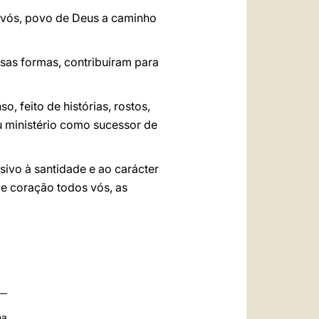
 vós, povo de Deus a caminho
rsas formas, contribuíram para
, feito de histórias, rostos,
 ministério como sucessor de
sivo à santidade e ao carácter
de coração todos vós, as
na