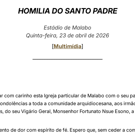
HOMILIA DO SANTO PADRE
Estádio de Malabo
Quinta-feira, 23 de abril de 2026
[
Multimídia
]
_____________________________
r com carinho esta Igreja particular de Malabo com o seu p
condolências a toda a comunidade arquidiocesana, aos irmão
ias, do seu Vigário Geral, Monsenhor Fortunato Nsue Esono,
nto de dor com espírito de fé. Espero que, sem ceder a co