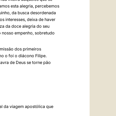
hamos esta alegria, percebemos
quinho, da busca desordenada
os interesses, deixa de haver
oza da doce alegria do seu
a o nosso empenho, sobretudo
a missão dos primeiros
o o foi o diácono Filipe.
lavra de Deus se torne pão
al da viagem apostólica que