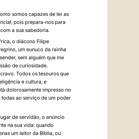
 como somos capazes de ler as
ncial, pois prepara-nos para
ar com a sua sabedoria.
ica, o diácono Filipe
regrino, um eunuco da rainha
reender, sem alguém que me
essão de curiosidade.
scravo. Todos os tesouros que
ligência e cultura, e
está dolorosamente impresso no
o todas ao serviço de um poder
 lugar de servidão, o anúncio
nte na sua vida: quando
nas um leitor da Bíblia, ou