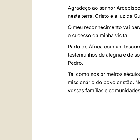
Agradeço ao senhor Arcebispo 
nesta terra. Cristo é a luz da G
O meu reconhecimento vai para 
o sucesso da minha visita.
Parto de África com um tesouro 
testemunhos de alegria e de s
Pedro.
Tal como nos primeiros séculos
missionário do povo cristão. N
vossas famílias e comunidades
C