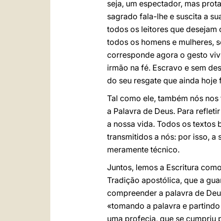
seja, um espectador, mas prota
sagrado fala-lhe e suscita a s
todos os leitores que desejam 
todos os homens e mulheres, s
corresponde agora o gesto vivi
irmão na fé. Escravo e sem de
do seu resgate que ainda hoje 
Tal como ele, também nós nos t
a Palavra de Deus. Para reflet
a nossa vida. Todos os textos b
transmitidos a nós: por isso, a
meramente técnico.
Juntos, lemos a Escritura como
Tradição apostólica, que a gu
compreender a palavra de Deus
«tomando a palavra e partindo d
uma profecia, que se cumpriu 