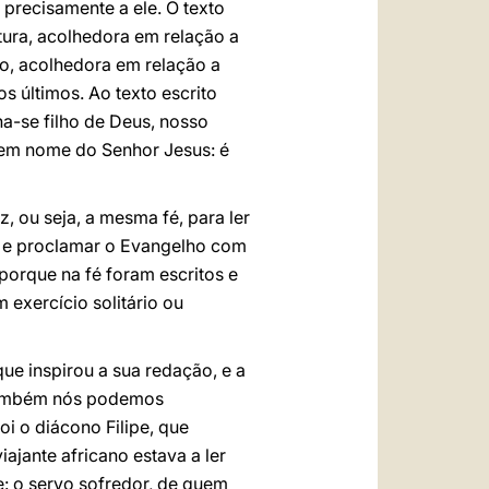
 precisamente a ele. O texto
itura, acolhedora em relação a
ão, acolhedora em relação a
 últimos. Ao texto escrito
na-se filho de Deus, nosso
 em nome do Senhor Jesus: é
 ou seja, a mesma fé, para ler
Lei e proclamar o Evangelho com
 porque na fé foram escritos e
m exercício solitário ou
ue inspirou a sua redação, e a
, também nós podemos
i o diácono Filipe, que
iajante africano estava a ler
: o servo sofredor, de quem