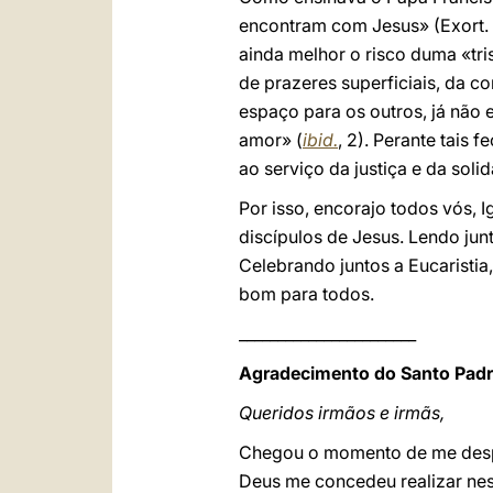
encontram com Jesus» (Exort.
ainda melhor o risco duma «tr
de prazeres superficiais, da co
espaço para os outros, já não 
amor» (
ibid.
, 2). Perante tais
ao serviço da justiça e da soli
Por isso, encorajo todos vós, I
discípulos de Jesus. Lendo jun
Celebrando juntos a Eucaristia
bom para todos.
_______________________
Agradecimento do Santo Padre
Queridos irmãos e irmãs,
Chegou o momento de me desped
Deus me concedeu realizar nes