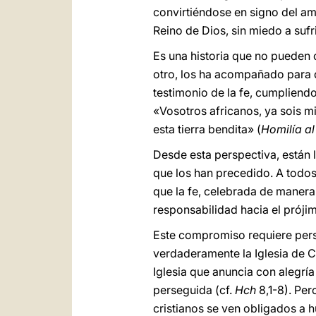
convirtiéndose en signo del am
Reino de Dios, sin miedo a sufri
Es una historia que no pueden ol
otro, los ha acompañado para 
testimonio de la fe, cumpliendo
«Vosotros africanos, ya sois m
esta tierra bendita» (
Homilía al
Desde esta perspectiva, están 
que los han precedido. A todo
que la fe, celebrada de manera 
responsabilidad hacia el próji
Este compromiso requiere perse
verdaderamente la Iglesia de 
Iglesia que anuncia con alegría
perseguida (cf.
Hch
8,1-8). Per
cristianos se ven obligados a 