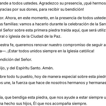
ande a todos ustedes. Agradezco su presencia, ¡qué hermos
gracias por sus dones, para recibir su bendición!
or. Ahora, en este momento, en la presencia de todos ustede
s familias: vamos a hacerlo durante la celebración de la Sa
 Señor sobre esta primera piedra traída aquí, que será utiliza
al o iglesia de la Ciudad de la Paz.
stra fe, queremos renovar nuestro compromiso de seguir a J
ca—. ¡Estar todos unidos siempre en la Iglesia católica!
ndición del Señor.
ijo, y del Espíritu Santo. Amén.
re todo tu pueblo, hoy de manera especial sobre esta piedra
nos une, la fuerza que hace de nosotros hermanos y hermanas e
ía, que bendiga esta piedra, que nos ayude a estar siempre u
ha hecho sus hijos, Él que nos acompaña siempre.