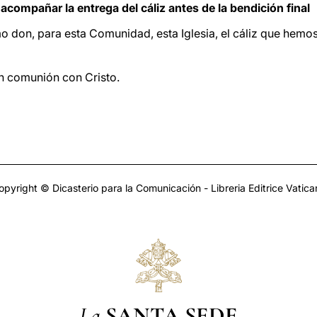
acompañar la entrega del cáliz antes de la bendición final
don, para esta Comunidad, esta Iglesia, el cáliz que hemos 
n comunión con Cristo.
opyright © Dicasterio para la Comunicación - Libreria Editrice Vatica
La
SANTA SEDE