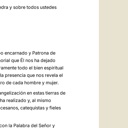
edra y sobre todos ustedes
rbo encarnado y Patrona de
orial que Él nos ha dejado
ramente todo el bien espiritual
 la presencia que nos revela el
ntro de cada hombre y mujer.
ngelización en estas tierras de
 ha realizado y, al mismo
cesanos, catequistas y fieles
 con la Palabra del Señor y