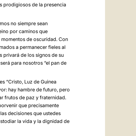
os prodigiosos de la presencia
vimos no siempre sean
Reino por caminos que
os momentos de oscuridad. Con
amados a permanecer fieles al
os privará de los signos de su
será para nosotros “el pan de
es “Cristo, Luz de Guinea
yor: hay hambre de futuro, pero
r frutos de paz y fraternidad.
 porvenir que precisamente
 las decisiones que ustedes
todiar la vida y la dignidad de