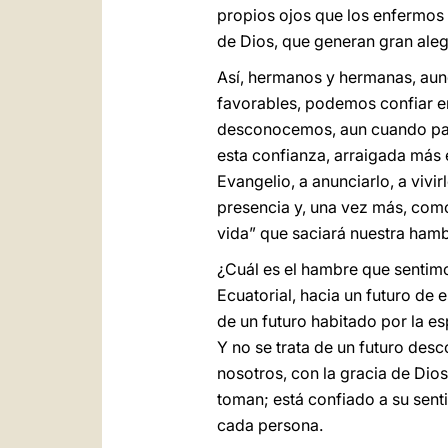
propios ojos que los enfermos 
de Dios, que generan gran alegr
Así, hermanos y hermanas, aunq
favorables, podemos confiar en
desconocemos, aun cuando pare
esta confianza, arraigada más 
Evangelio, a anunciarlo, a vivir
presencia y, una vez más, como
vida” que saciará nuestra hamb
¿Cuál es el hambre que sentimo
Ecuatorial, hacia un futuro de
de un futuro habitado por la e
Y no se trata de un futuro de
nosotros, con la gracia de Dios
toman; está confiado a su sent
cada persona.