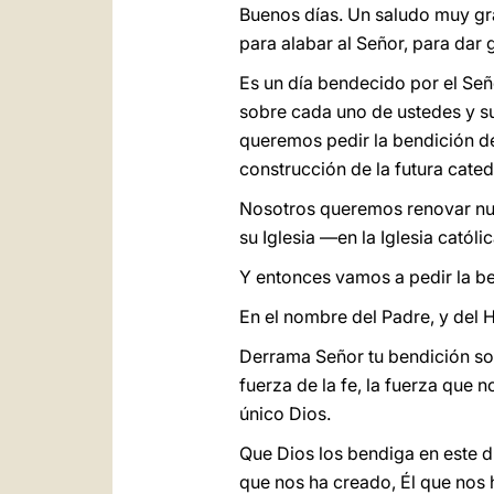
Buenos días. Un saludo muy gr
para alabar al Señor, para dar 
Es un día bendecido por el Señ
sobre cada uno de ustedes y su
queremos pedir la bendición del
construcción de la futura catedr
Nosotros queremos renovar nue
su Iglesia —en la Iglesia católi
Y entonces vamos a pedir la be
En el nombre del Padre, y del H
Derrama Señor tu bendición sob
fuerza de la fe, la fuerza que 
único Dios.
Que Dios los bendiga en este d
que nos ha creado, Él que nos 