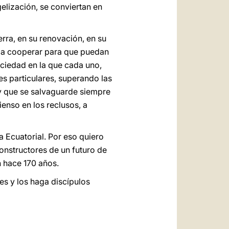
elización, se conviertan en
ierra, en su renovación, en su
o a cooperar para que puedan
ociedad en la que cada uno,
es particulares, superando las
 y que se salvaguarde siempre
ienso en los reclusos, a
 Ecuatorial. Por eso quiero
onstructores de un futuro de
 hace 170 años.
es y los haga discípulos