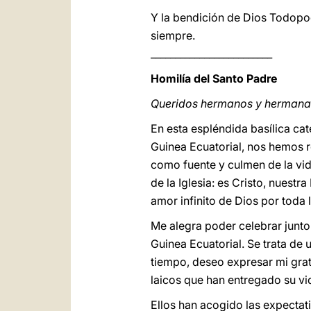
Y la bendición de Dios Todopod
siempre.
_________________________
Homilía del Santo Padre
Queridos hermanos y hermana
En esta espléndida basílica c
Guinea Ecuatorial, nos hemos r
como fuente y culmen de la vida
de la Iglesia: es Cristo, nuestr
amor infinito de Dios por toda
Me alegra poder celebrar junto
Guinea Ecuatorial. Se trata de 
tiempo, deseo expresar mi grat
laicos que han entregado su vid
Ellos han acogido las expectati