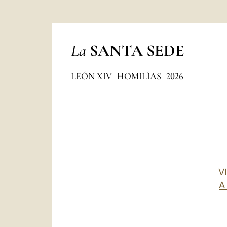
La
SANTA SEDE
LEÓN XIV
HOMILÍAS
2026
V
A