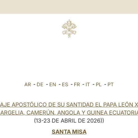
AR
-
DE
-
EN
-
ES
-
FR
-
IT
-
PL
-
PT
IAJE APOSTÓLICO DE SU SANTIDAD EL PAPA LEÓN X
 ARGELIA, CAMERÚN, ANGOLA Y GUINEA ECUATORI
(13-23 DE ABRIL DE 2026))
SANTA MISA