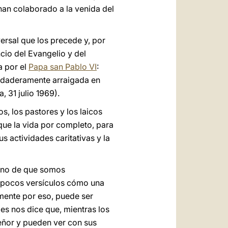
han colaborado a la venida del
versal que los precede y, por
io del Evangelio y del
a por el
Papa san Pablo VI
:
erdaderamente arraigada en
 31 julio 1969).
, los pastores y los laicos
ue la vida por completo, para
s actividades caritativas y la
igno de que somos
n pocos versículos cómo una
amente por eso, puede ser
les nos dice que, mientras los
Señor y pueden ver con sus