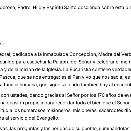
eroso, Padre, Hijo y Espíritu Santo descienda sobre esta pi
s:
atedral, dedicada a la Inmaculada Concepción, Madre del Ve
eunido para escuchar la Palabra del Señor y celebrar el mem
 y de la misión de la Iglesia. La Eucaristía contiene verdade
a Pascua, que se nos entrega; es el Pan vivo que nos sacia; es
 la familia humana, que sigue saliendo también hoy al encue
 con ustedes, dando gracias al Señor por los 170 años de eva
una ocasión propicia para recordar todo el bien que el Señor
itud a los numerosos misioneros, misioneras, sacerdotes dio
a al servicio del Evangelio.
vas, las preguntas y las heridas de su pueblo, iluminándolas