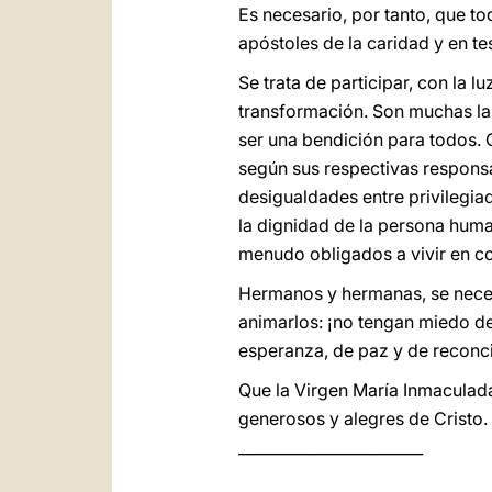
Es necesario, por tanto, que to
apóstoles de la caridad y en t
Se trata de participar, con la lu
transformación. Son muchas las
ser una bendición para todos. 
según sus respectivas responsab
desigualdades entre privilegia
la dignidad de la persona human
menudo obligados a vivir en c
Hermanos y hermanas, se necesi
animarlos: ¡no tengan miedo de
esperanza, de paz y de reconc
Que la Virgen María Inmaculada
generosos y alegres de Cristo.
________________________