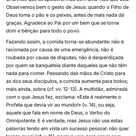
Observemos bem o gesto de Jesus: quando o Filho de
Deus toma o pão e os peixes, antes de mais nada dá
graças. Agradece ao Pai por um bem que se torna
dom e bênção para todo o povo.
Fazendo assim, a comida torna-se abundante: não é
racionada por causa de uma emergência, não é
roubada por causa de disputas, não é desperdiçada
por quem se banqueteia diante daqueles que não têm
nada para comer. Passando das mãos de Cristo para
as dos seus discípulos, a comida aumenta para todos;
mais ainda, sobra (cf. vv. 12-13). A multidão, admirada
com o que Jesus fez, exclama: «Este é realmente o
Profeta que devia vir ao mundo!» (v. 14), ou seja,
aquele que fala em nome de Deus, o Verbo do
Omnipotente. E é verdade, mas Jesus não usa estas
palavras tendo em vista um sucesso pessoal: não quer