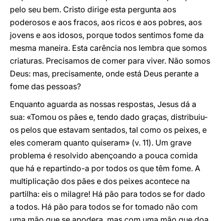
pelo seu bem. Cristo dirige esta pergunta aos
poderosos e aos fracos, aos ricos e aos pobres, aos
jovens e aos idosos, porque todos sentimos fome da
mesma maneira. Esta carência nos lembra que somos
criaturas. Precisamos de comer para viver. Não somos
Deus: mas, precisamente, onde está Deus perante a
fome das pessoas?
Enquanto aguarda as nossas respostas, Jesus dá a
sua: «Tomou os pães e, tendo dado graças, distribuiu-
os pelos que estavam sentados, tal como os peixes, e
eles comeram quanto quiseram» (v. 11). Um grave
problema é resolvido abençoando a pouca comida
que há e repartindo-a por todos os que têm fome. A
multiplicação dos pães e dos peixes acontece na
partilha: eis o milagre! Há pão para todos se for dado
a todos. Há pão para todos se for tomado não com
uma mão que se apodera, mas com uma mão que doa.