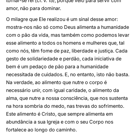
tornar-se rei (cf. v. 15), porque veio para servir com
amor, não para dominar.
O milagre que Ele realizou é um sinal desse amor:
mostra-nos não só como Deus alimenta a humanidade
com o pão da vida, mas também como podemos levar
esse alimento a todos os homens e mulheres que, tal
como nós, têm fome de paz, liberdade e justiça. Cada
gesto de solidariedade e perdão, cada iniciativa de
bem é um pedaço de pão para a humanidade
necessitada de cuidados. E, no entanto, isto não basta.
Na verdade, ao alimento que nutre o corpo é
necessário unir, com igual caridade, o alimento da
alma, que nutre a nossa consciência, que nos sustenta
na hora sombria do medo, nas trevas do sofrimento.
Este alimento é Cristo, que sempre alimenta em
abundância a sua Igreja e com o seu Corpo nos
fortalece ao longo do caminho.