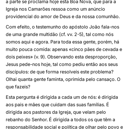
a parte se proclama hoje esta Boa Nova, que para a
Igreja nos Camarões ressoa como um anúncio
providencial do amor de Deus e da nossa comunhão.
Com efeito, o testemunho do apóstolo João fala-nos
de uma grande multidão (cf. vv. 2-5), tal como nós
somos aqui e agora. Para toda essa gente, porém, há
muito pouca comida: apenas «cinco pães de cevada e
dois peixes» (v. 9). Observando esta desproporção,
Jesus pede-nos hoje, tal como pediu então aos seus
discípulos: de que forma resolveis este problema?
Olhai quanta gente faminta, oprimida pelo cansaço. O
que fazeis?
Esta pergunta é dirigida a cada um de nós: é dirigida
aos pais e mães que cuidam das suas famílias. É
dirigida aos pastores da Igreja, que velam pelo
rebanho do Senhor. É dirigida a todos os que têm a
responsabilidade social e política de olhar pelo povo e