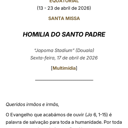
EQUATORIAL
(13 - 23 de abril de 2026)
LATINE
SANTA MISSA
HOMILIA DO SANTO PADRE
“Japoma Stadium” (Douala)
Sexta-feira, 17 de abril de 2026
[
Multimídia
]
_____________________________
Queridos irmãos e irmãs,
O Evangelho que acabámos de ouvir (
Jo
6, 1-15) é
palavra de salvação para toda a humanidade. Por toda