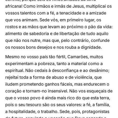
africana! Como irmãos e irmãs de Jesus, multiplicai os
vossos talentos com a fé, a tenacidade e a amizade
que vos animam. Sede vós, em primeiro lugar, os
rostos e as mãos que levam ao próximo o pão da vida:
alimento de sabedoria e de libertação de tudo aquilo
que não nos nutre, mas que, pelo contrário, confunde
os nossos bons desejos e nos rouba a dignidade.
Mesmo no vosso país tão fértil, Camarões, muitos
experimentam a pobreza, tanto a material como a
espiritual. Não cedais à desconfiança e ao desânimo;
rejeitai toda a forma de abuso e de violência, que
iludem prometendo ganhos fáceis, mas endurecem o
coração e tornam-no insensível. Não vos esqueçais de
que o vosso povo é ainda mais rico do que esta terra,
pois o seu tesouro são os seus valores: a fé, a família,
a hospitalidade, o trabalho. Sede, pois, protagonistas