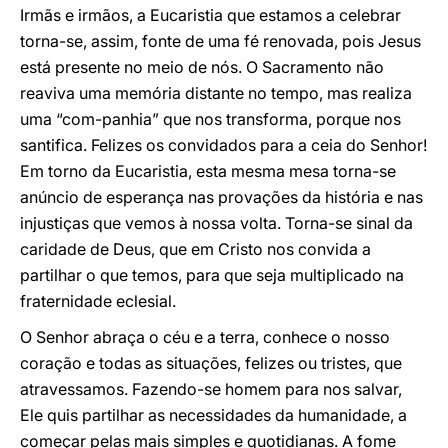
Irmãs e irmãos, a Eucaristia que estamos a celebrar
torna-se, assim, fonte de uma fé renovada, pois Jesus
está presente no meio de nós. O Sacramento não
reaviva uma memória distante no tempo, mas realiza
uma “com-panhia” que nos transforma, porque nos
santifica. Felizes os convidados para a ceia do Senhor!
Em torno da Eucaristia, esta mesma mesa torna-se
anúncio de esperança nas provações da história e nas
injustiças que vemos à nossa volta. Torna-se sinal da
caridade de Deus, que em Cristo nos convida a
partilhar o que temos, para que seja multiplicado na
fraternidade eclesial.
O Senhor abraça o céu e a terra, conhece o nosso
coração e todas as situações, felizes ou tristes, que
atravessamos. Fazendo-se homem para nos salvar,
Ele quis partilhar as necessidades da humanidade, a
começar pelas mais simples e quotidianas. A fome