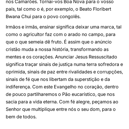
nos Camarões. Tornai-vos Boa Nova para o vosso
país, tal como o é, por exemplo, o Beato Floribert
Bwana Chui para o povo congolês.
Irmãos e irmãs, ensinar significa deixar uma marca, tal
como o agricultor faz com o arado no campo, para
que o que semeia dê fruto. É assim que o anúncio
cristão muda a nossa história, transformando as
mentes e os corações. Anunciar Jesus Ressuscitado
significa traçar sinais de justiça numa terra sofredora e
oprimida, sinais de paz entre rivalidades e corrupções,
sinais de fé que nos libertam da superstição e da
indiferença. Com este Evangelho no coração, dentro
de pouco partilharemos o Pão eucarístico, que nos
sacia para a vida eterna. Com fé alegre, peçamos ao
Senhor que multiplique entre nós o seu dom, para o
bem de todos.