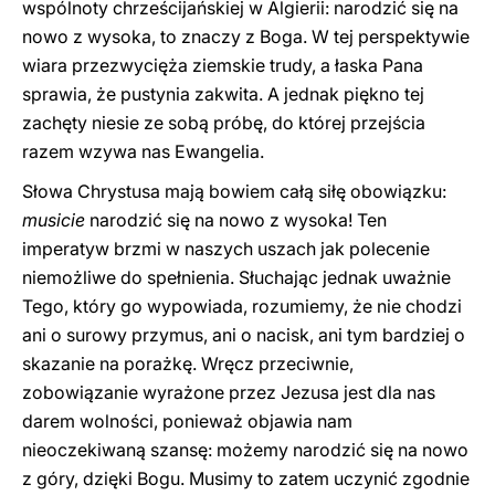
wspólnoty chrześcijańskiej w Algierii: narodzić się na
nowo z wysoka, to znaczy z Boga. W tej perspektywie
wiara przezwycięża ziemskie trudy, a łaska Pana
sprawia, że pustynia zakwita. A jednak piękno tej
zachęty niesie ze sobą próbę, do której przejścia
razem wzywa nas Ewangelia.
Słowa Chrystusa mają bowiem całą siłę obowiązku:
musicie
narodzić się na nowo z wysoka! Ten
imperatyw brzmi w naszych uszach jak polecenie
niemożliwe do spełnienia. Słuchając jednak uważnie
Tego, który go wypowiada, rozumiemy, że nie chodzi
ani o surowy przymus, ani o nacisk, ani tym bardziej o
skazanie na porażkę. Wręcz przeciwnie,
zobowiązanie wyrażone przez Jezusa jest dla nas
darem wolności, ponieważ objawia nam
nieoczekiwaną szansę: możemy narodzić się na nowo
z góry, dzięki Bogu. Musimy to zatem uczynić zgodnie