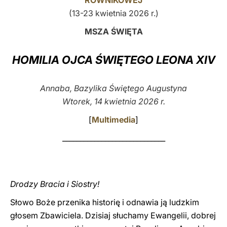
RÓWNIKOWEJ
(13-23 kwietnia 2026 r.)
LATINE
MSZA ŚWIĘTA
HOMILIA OJCA ŚWIĘTEGO LEONA XIV
Annaba, Bazylika Świętego Augustyna
Wtorek, 14 kwietnia 2026 r.
[
Multimedia
]
_____________________________
Drodzy Bracia i Siostry!
Słowo Boże przenika historię i odnawia ją ludzkim
głosem Zbawiciela. Dzisiaj słuchamy Ewangelii, dobrej