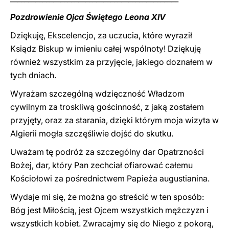
Pozdrowienie Ojca Świętego Leona XIV
Dziękuję, Ekscelencjo, za uczucia, które wyraził
Ksiądz Biskup w imieniu całej wspólnoty! Dziękuję
również wszystkim za przyjęcie, jakiego doznałem w
tych dniach.
Wyrażam szczególną wdzięczność Władzom
cywilnym za troskliwą gościnność, z jaką zostałem
przyjęty, oraz za starania, dzięki którym moja wizyta w
Algierii mogła szczęśliwie dojść do skutku.
Uważam tę podróż za szczególny dar Opatrzności
Bożej, dar, który Pan zechciał ofiarować całemu
Kościołowi za pośrednictwem Papieża augustianina.
Wydaje mi się, że można go streścić w ten sposób:
Bóg jest Miłością, jest Ojcem wszystkich mężczyzn i
wszystkich kobiet. Zwracajmy się do Niego z pokorą,