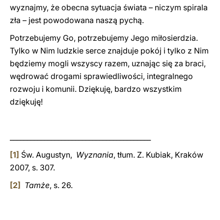
wyznajmy, że obecna sytuacja świata – niczym spirala
zła – jest powodowana naszą pychą.
Potrzebujemy Go, potrzebujemy Jego miłosierdzia.
Tylko w Nim ludzkie serce znajduje pokój i tylko z Nim
będziemy mogli wszyscy razem, uznając się za braci,
wędrować drogami sprawiedliwości, integralnego
rozwoju i komunii. Dziękuję, bardzo wszystkim
dziękuję!
_________________________________________
[1]
Św. Augustyn,
Wyznania
, tłum. Z. Kubiak, Kraków
2007, s. 307.
[2]
Tamże
, s. 26.