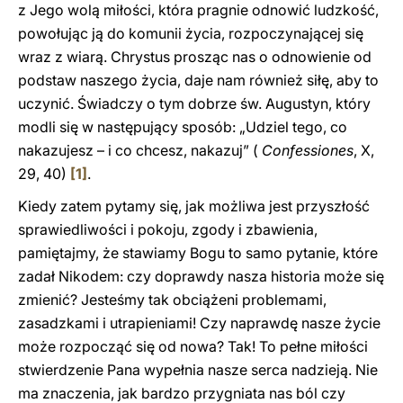
z Jego wolą miłości, która pragnie odnowić ludzkość,
powołując ją do komunii życia, rozpoczynającej się
wraz z wiarą. Chrystus prosząc nas o odnowienie od
podstaw naszego życia, daje nam również siłę, aby to
uczynić. Świadczy o tym dobrze św. Augustyn, który
modli się w następujący sposób: „Udziel tego, co
nakazujesz – i co chcesz, nakazuj” (
Confessiones
, X,
29, 40)
[1]
.
Kiedy zatem pytamy się, jak możliwa jest przyszłość
sprawiedliwości i pokoju, zgody i zbawienia,
pamiętajmy, że stawiamy Bogu to samo pytanie, które
zadał Nikodem: czy doprawdy nasza historia może się
zmienić? Jesteśmy tak obciążeni problemami,
zasadzkami i utrapieniami! Czy naprawdę nasze życie
może rozpocząć się od nowa? Tak! To pełne miłości
stwierdzenie Pana wypełnia nasze serca nadzieją. Nie
ma znaczenia, jak bardzo przygniata nas ból czy