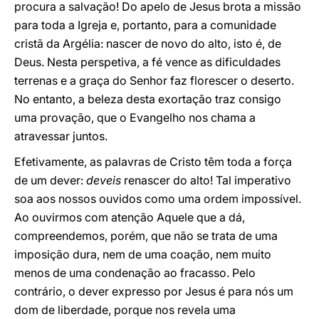
procura a salvação! Do apelo de Jesus brota a missão
para toda a Igreja e, portanto, para a comunidade
cristã da Argélia: nascer de novo do alto, isto é, de
Deus. Nesta perspetiva, a fé vence as dificuldades
terrenas e a graça do Senhor faz florescer o deserto.
No entanto, a beleza desta exortação traz consigo
uma provação, que o Evangelho nos chama a
atravessar juntos.
Efetivamente, as palavras de Cristo têm toda a força
de um dever:
deveis
renascer do alto! Tal imperativo
soa aos nossos ouvidos como uma ordem impossível.
Ao ouvirmos com atenção Aquele que a dá,
compreendemos, porém, que não se trata de uma
imposição dura, nem de uma coação, nem muito
menos de uma condenação ao fracasso. Pelo
contrário, o dever expresso por Jesus é para nós um
dom de liberdade, porque nos revela uma