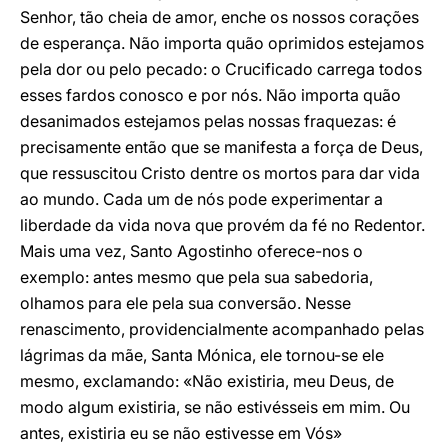
Senhor, tão cheia de amor, enche os nossos corações
de esperança. Não importa quão oprimidos estejamos
pela dor ou pelo pecado: o Crucificado carrega todos
esses fardos conosco e por nós. Não importa quão
desanimados estejamos pelas nossas fraquezas: é
precisamente então que se manifesta a força de Deus,
que ressuscitou Cristo dentre os mortos para dar vida
ao mundo. Cada um de nós pode experimentar a
liberdade da vida nova que provém da fé no Redentor.
Mais uma vez, Santo Agostinho oferece-nos o
exemplo: antes mesmo que pela sua sabedoria,
olhamos para ele pela sua conversão. Nesse
renascimento, providencialmente acompanhado pelas
lágrimas da mãe, Santa Mónica, ele tornou-se ele
mesmo, exclamando: «Não existiria, meu Deus, de
modo algum existiria, se não estivésseis em mim. Ou
antes, existiria eu se não estivesse em Vós»