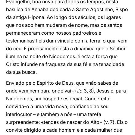
Evangelho, boa nova para todos os tempos, nesta
basílica de Annaba dedicada a Santo Agostinho, Bispo
da antiga Hipona. Ao longo dos séculos, os lugares
que nos acolhem mudaram de nome, mas os santos
permaneceram como nossos padroeiros e
testemunhas fiéis dum vínculo com a terra, o qual vem
do céu. É precisamente esta a dinâmica que o Senhor
ilumina na noite de Nicodemos: é esta a força que
Cristo infunde na fraqueza da sua fé e na tenacidade
da sua busca.
Enviado pelo Espírito de Deus, que «não sabes de
onde vem nem para onde vai» (
Jo
3, 8), Jesus é, para
Nicodemos, um hóspede especial. Com efeito,
convida-o a uma vida nova, confiando ao seu
interlocutor – e também a nós – uma tarefa
surpreendente: «tendes de nascer do Alto» (v. 7). Eis o
convite dirigido a cada homem e a cada mulher que