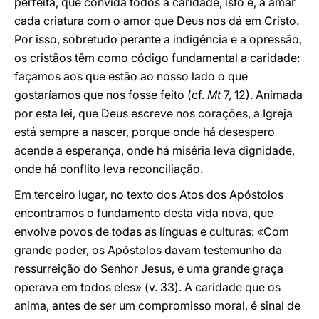
perfeita, que convida todos à caridade, isto é, a amar
cada criatura com o amor que Deus nos dá em Cristo.
Por isso, sobretudo perante a indigência e a opressão,
os cristãos têm como código fundamental a caridade:
façamos aos que estão ao nosso lado o que
gostaríamos que nos fosse feito (cf.
Mt
7, 12). Animada
por esta lei, que Deus escreve nos corações, a Igreja
está sempre a nascer, porque onde há desespero
acende a esperança, onde há miséria leva dignidade,
onde há conflito leva reconciliação.
Em terceiro lugar, no texto dos Atos dos Apóstolos
encontramos o fundamento desta vida nova, que
envolve povos de todas as línguas e culturas: «Com
grande poder, os Apóstolos davam testemunho da
ressurreição do Senhor Jesus, e uma grande graça
operava em todos eles» (v. 33). A caridade que os
anima, antes de ser um compromisso moral, é sinal de