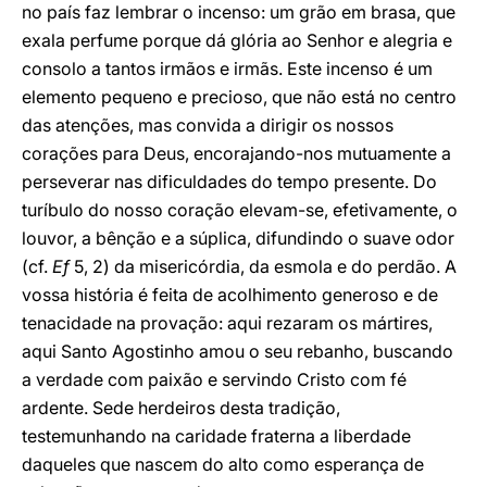
no país faz lembrar o incenso: um grão em brasa, que
exala perfume porque dá glória ao Senhor e alegria e
consolo a tantos irmãos e irmãs. Este incenso é um
elemento pequeno e precioso, que não está no centro
das atenções, mas convida a dirigir os nossos
corações para Deus, encorajando-nos mutuamente a
perseverar nas dificuldades do tempo presente. Do
turíbulo do nosso coração elevam-se, efetivamente, o
louvor, a bênção e a súplica, difundindo o suave odor
(cf.
Ef
5, 2) da misericórdia, da esmola e do perdão. A
vossa história é feita de acolhimento generoso e de
tenacidade na provação: aqui rezaram os mártires,
aqui Santo Agostinho amou o seu rebanho, buscando
a verdade com paixão e servindo Cristo com fé
ardente. Sede herdeiros desta tradição,
testemunhando na caridade fraterna a liberdade
daqueles que nascem do alto como esperança de