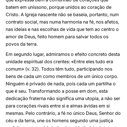
batem em uníssono, porque unidos ao coração de
Cristo. A Igreja nascente não se baseia, portanto, num
contrato social, mas numa harmonia na fé, nos afetos,
nas ideias e nas escolhas de vida que tem ao centro o
amor de Deus, feito homem para salvar todos os
povos da terra.
Em segundo lugar, admiramos o efeito concreto desta
unidade espiritual dos crentes: «Entre eles tudo era
comum» (v. 32). Todos têm tudo, participando nos
bens de cada um como membros de um único corpo.
Ninguém é privado de nada, pois cada um partilha o
que é seu. Transformando a posse em dom, esta
dedicação fraterna não significa uma utopia, a não ser
para corações rivais entre si e almas ávidas em si
mesmas. Pelo contrário, a fé no único Deus, Senhor do
céu e da terra, une os homens segundo uma justiça