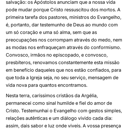
salvação: os Apóstolos anunciam que a nossa vida
pode mudar porque Cristo ressuscitou dos mortos. A
primeira tarefa dos pastores, ministros do Evangelho,
é, portanto, dar testemunho de Deus ao mundo com
um só coração e uma só alma, sem que as
preocupações nos corrompam através do medo, nem
as modas nos enfraqueçam através do conformismo.
Convosco, irmãos no episcopado, e convosco,
presbíteros, renovamos constantemente esta missão
em benefício daqueles que nos estão confiados, para
que toda a Igreja seja, no seu serviço, mensagem de
vida nova para quantos encontramos.
Nesta terra, caríssimos cristãos da Argélia,
permanecei como sinal humilde e fiel do amor de
Cristo. Testemunhai o Evangelho com gestos simples,
relações autênticas e um diálogo vivido cada dia:
assim, dais sabor e luz onde viveis. A vossa presença