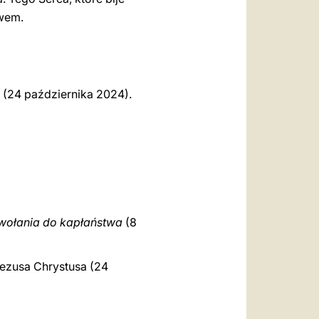
twem.
a (24 października 2024).
wołania do kapłaństwa
(8
 Jezusa Chrystusa (24