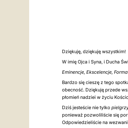
Dziękuję, dziękuję wszystkim!
W imię Ojca i Syna, i Ducha Św
Eminencje, Ekscelencje, Forma
Bardzo się cieszę z tego spot
obecność. Dziękuję przede wsz
płomień nadziei w życiu Kościo
Dziś jesteście nie tylko
pielgr
ponieważ pozwoliliście się po
Odpowiedzieliście na wezwanie