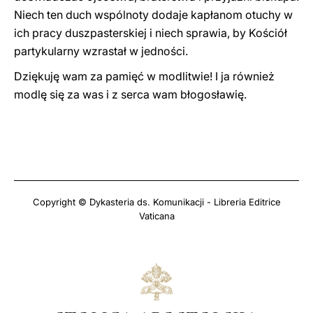
Niech ten duch wspólnoty dodaje kapłanom otuchy w
ich pracy duszpasterskiej i niech sprawia, by Kościół
partykularny wzrastał w jedności.
Dziękuję wam za pamięć w modlitwie! I ja również
modlę się za was i z serca wam błogosławię.
Copyright © Dykasteria ds. Komunikacji - Libreria Editrice
Vaticana