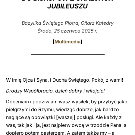
JUBILEUSZU
LATINE
Bazylika Świętego Piotra, Ołtarz Katedry
Środa, 25 czerwca 2025 r.
[
Multimedia
]
___________________________________
W imię Ojca i Syna, i Ducha Świętego. Pokój z wami!
Drodzy Współbracia, dzień dobry i witajcie!
Doceniam i podziwiam wasz wysiłek, by przybyć jako
pielgrzymi do Rzymu, wiedząc dobrze, jak bardzo
naglące są obowiązki [waszej] posługi. Ale każdy z
was, tak jak i ja, jest najpierw owcą w trzodzie Pana, a
dopiero potem pasterzem. A zatem także my – a