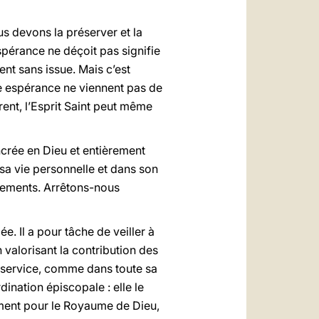
s devons la préserver et la
spérance ne déçoit pas signifie
ent sans issue. Mais c’est
re espérance ne viennent pas de
ent, l’Esprit Saint peut même
ncrée en Dieu et entièrement
 sa vie personnelle et dans son
rtements. Arrêtons-nous
ée. Il a pour tâche de veiller à
 valorisant la contribution des
e service, comme dans toute sa
dination épiscopale : elle le
uement pour le Royaume de Dieu,