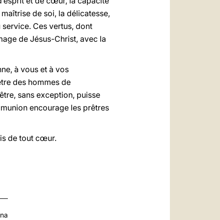
’esprit et de cœur, la capacité
maîtrise de soi, la délicatesse,
u service. Ces vertus, dont
mage de Jésus-Christ, avec la
nne, à vous et à vos
à être des hommes de
être, sans exception, puisse
 communion encourage les prêtres
is de tout cœur.
ana