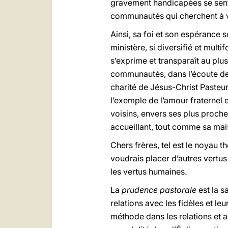
gravement handicapées se sente
communautés qui cherchent à viv
Ainsi, sa foi et son espérance
ministère, si diversifié et mult
s’exprime et transparaît au plus
communautés, dans l’écoute des 
charité de Jésus-Christ Pasteur
l’exemple de l’amour fraternel 
voisins, envers ses plus proch
accueillant, tout comme sa mai
Chers frères, tel est le noyau t
voudrais placer d’autres vertus 
les vertus humaines.
La
prudence pastorale
est la s
relations avec les fidèles et l
méthode dans les relations et a