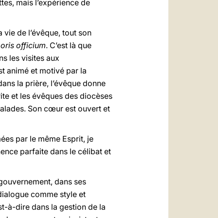
tes, mais l’expérience de
la vie de l’évêque, tout son
oris officium
. C’est là que
s les visites aux
st animé et motivé par la
dans la prière, l’évêque donne
rite et les évêques des diocèses
malades. Son cœur est ouvert et
mées par le même Esprit, je
ence parfaite dans le célibat et
n gouvernement, dans ses
u dialogue comme style et
t-à-dire dans la gestion de la