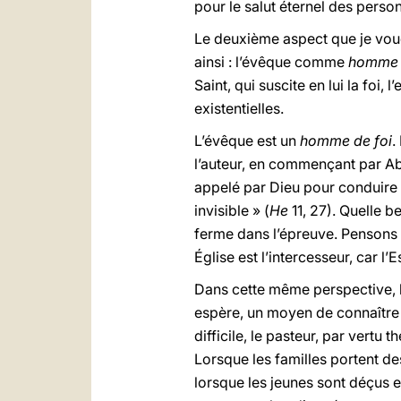
pour le salut éternel des person
Le deuxième aspect que je voudr
ainsi : l’évêque comme
homme d
Saint, qui suscite en lui la foi,
existentielles.
L’évêque est un
homme de foi
.
l’auteur, en commençant par Abe
appelé par Dieu pour conduire le
invisible » (
He
11, 27). Quelle be
ferme dans l’épreuve. Pensons 
Église est l’intercesseur, car l
Dans cette même perspective, 
espère, un moyen de connaître d
difficile, le pasteur, par vertu
Lorsque les familles portent de
lorsque les jeunes sont déçus 