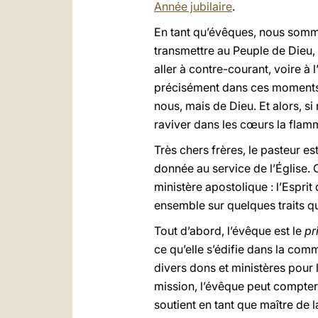
Année jubilaire
.
En tant qu’évêques, nous sommes
transmettre au Peuple de Dieu, 
aller à contre-courant, voire à
précisément dans ces moments-l
nous, mais de Dieu. Et alors, s
raviver dans les cœurs la flamm
Très chers frères, le pasteur e
donnée au service de l’Église. C
ministère apostolique : l’Espr
ensemble sur quelques traits q
Tout d’abord, l’évêque est le
pr
ce qu’elle s’édifie dans la com
divers dons et ministères pour
mission, l’évêque peut compter s
soutient en tant que maître de 