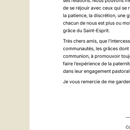
ses relations. Nous pouvons ment
de se réjouir avec ceux qui se ré
la patience, la discrétion, une 
chacun de nous est plus ou moi
grâce du Saint-Esprit.
Très chers amis, que l’intercess
communautés, les grâces dont v
communion, à promouvoir toujou
faire l’expérience de la paterni
dans leur engagement pastoral et 
Je vous remercie de me garder d
Co