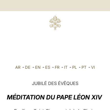
AR
-
DE
-
EN
-
ES
-
FR
-
IT
-
PL
-
PT
-
VI
JUBILÉ DES ÉVÊQUES
MÉDITATION DU PAPE LÉON XIV