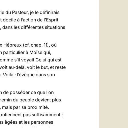
 du Pasteur, je le définirais
docile à l’action de l’Esprit
, dans les différentes situations
ux Hébreux (cf. chap. 11), où
 particulier à Moïse qui,
comme s’il voyait Celui qui est
oit au-delà, voit le but, et reste
 Voilà : l’évêque dans son
çon de posséder ce que l’on
 chemin du peuple devient plus
, mais par sa proximité.
 soutiennent pas suffisamment ;
es âgées et les personnes