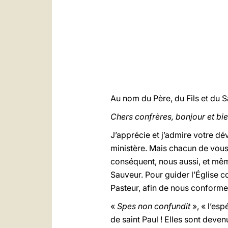
Au nom du Père, du Fils et du Sa
Chers confrères, bonjour et bi
J’apprécie et j’admire votre d
ministère. Mais chacun de vous
conséquent, nous aussi, et mêm
Sauveur. Pour guider l’Église 
Pasteur, afin de nous conforme
«
Spes non confundit
», « l’esp
de saint Paul ! Elles sont deve