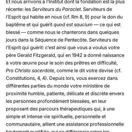
Et nous arrivons à l’Institut dont la fondation est la plus
récente: les
Serviteurs du Paraclet
. Serviteurs de
l’Esprit qui habite en nous (cf. Rm 8, 9) pour le don du
baptême et qui guérit
quod est
saucium
— ce qui est
blessé — comme nous le chanterons dans quelques
jours dans la Séquence de Pentecôte. Serviteurs de
l’Esprit qui guérit: c’est ainsi que vous a voulus votre
père Gerald Fitzgerald, qui en 1942 a donné naissance
à votre œuvre pour le soin des prêtres en difficulté,
Pro Christo sacerdote
, comme le dit votre devise (cf.
Constitutions, 4, 4). Depuis lors, vous exercez dans
différentes parties du monde votre ministère de
proximité humble, patiente, délicate et discrète envers
les personnes profondément blessées, en leur
proposant des parcours thérapeutiques qui, à une
simple et intense vie spirituelle, personnelle et
communautaire, allient une assistance professionnelle
hautement qualifiée, qui se différencie selon les