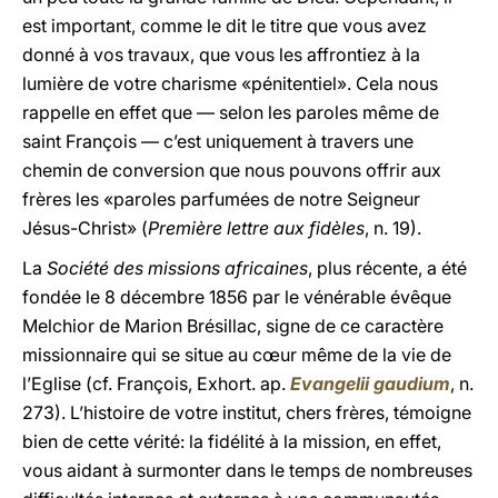
est important, comme le dit le titre que vous avez
donné à vos travaux, que vous les affrontiez à la
lumière de votre charisme «pénitentiel». Cela nous
rappelle en effet que — selon les paroles même de
saint François — c’est uniquement à travers une
chemin de conversion que nous pouvons offrir aux
frères les «paroles parfumées de notre Seigneur
Jésus-Christ» (
Première lettre aux fidèles
, n. 19).
La
Société des missions africaines
, plus récente, a été
fondée le 8 décembre 1856 par le vénérable évêque
Melchior de Marion Brésillac, signe de ce caractère
missionnaire qui se situe au cœur même de la vie de
l’Eglise (cf. François, Exhort. ap.
Evangelii gaudium
, n.
273). L’histoire de votre institut, chers frères, témoigne
bien de cette vérité: la fidélité à la mission, en effet,
vous aidant à surmonter dans le temps de nombreuses