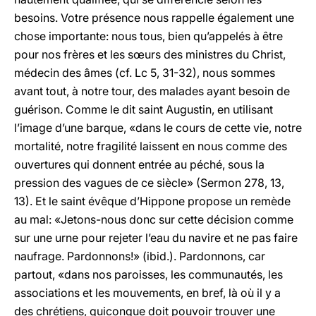
besoins. Votre présence nous rappelle également une
chose importante: nous tous, bien qu’appelés à être
pour nos frères et les sœurs des ministres du Christ,
médecin des âmes (cf. Lc 5, 31-32), nous sommes
avant tout, à notre tour, des malades ayant besoin de
guérison. Comme le dit saint Augustin, en utilisant
l’image d’une barque, «dans le cours de cette vie, notre
mortalité, notre fragilité laissent en nous comme des
ouvertures qui donnent entrée au péché, sous la
pression des vagues de ce siècle» (Sermon 278, 13,
13). Et le saint évêque d’Hippone propose un remède
au mal: «Jetons-nous donc sur cette décision comme
sur une urne pour rejeter l’eau du navire et ne pas faire
naufrage. Pardonnons!» (ibid.). Pardonnons, car
partout, «dans nos paroisses, les communautés, les
associations et les mouvements, en bref, là où il y a
des chrétiens, quiconque doit pouvoir trouver une