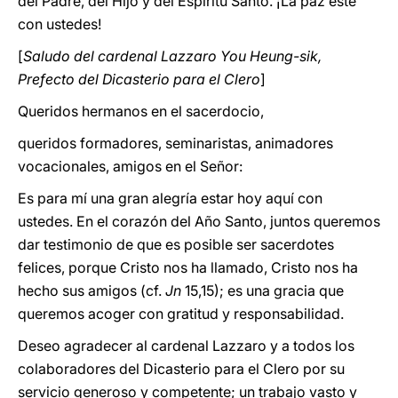
del Padre, del Hijo y del Espíritu Santo. ¡La paz esté
con ustedes!
[
Saludo del cardenal Lazzaro You Heung-sik,
Prefecto del Dicasterio para el Clero
]
Queridos hermanos en el sacerdocio,
queridos formadores, seminaristas, animadores
vocacionales, amigos en el Señor:
Es para mí una gran alegría estar hoy aquí con
ustedes. En el corazón del Año Santo, juntos queremos
dar testimonio de que es posible ser sacerdotes
felices, porque Cristo nos ha llamado, Cristo nos ha
hecho sus amigos (cf.
Jn
15,15); es una gracia que
queremos acoger con gratitud y responsabilidad.
Deseo agradecer al cardenal Lazzaro y a todos los
colaboradores del Dicasterio para el Clero por su
servicio generoso y competente; un trabajo vasto y