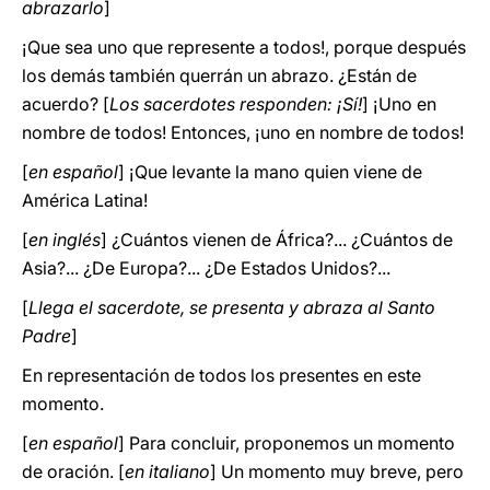
abrazarlo
]
¡Que sea uno que represente a todos!, porque después
los demás también querrán un abrazo. ¿Están de
acuerdo? [
Los sacerdotes responden: ¡Sí!
] ¡Uno en
nombre de todos! Entonces, ¡uno en nombre de todos!
[
en español
] ¡Que levante la mano quien viene de
América Latina!
[
en inglés
] ¿Cuántos vienen de África?... ¿Cuántos de
Asia?... ¿De Europa?... ¿De Estados Unidos?...
[
Llega el sacerdote, se presenta y abraza al Santo
Padre
]
En representación de todos los presentes en este
momento.
[
en español
] Para concluir, proponemos un momento
de oración. [
en italiano
] Un momento muy breve, pero