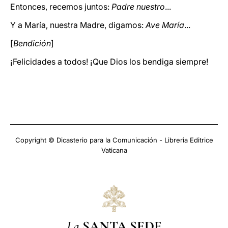
Entonces, recemos juntos:
Padre nuestro
...
Y a María, nuestra Madre, digamos:
Ave María
...
[
Bendición
]
¡Felicidades a todos! ¡Que Dios los bendiga siempre!
Copyright © Dicasterio para la Comunicación - Libreria Editrice
Vaticana
La
SANTA SEDE