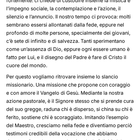
fortemente: ci chiede di custodire insieme la mistica e
l’impegno sociale, la contemplazione e l’azione, il
silenzio e l’annuncio. Il nostro tempo ci provoca: molti
sembrano essersi allontanati dalla fede, eppure nel
profondo di molte persone, specialmente dei giovani,
c’è sete di infinito e di salvezza. Tanti sperimentano
come un’assenza di Dio, eppure ogni essere umano è
fatto per Lui, e il disegno del Padre è fare di Cristo il
cuore del mondo.
Per questo vogliamo ritrovare insieme lo slancio
missionario. Una missione che propone con coraggio
e con amore il Vangelo di Gesù. Mediante la nostra
azione pastorale, è il Signore stesso che si prende cura
del suo gregge, raduna chi è disperso, si china su chi è
ferito, sostiene chi è scoraggiato. Imitando l’esempio
del Maestro, cresciamo nella fede e diventiamo perciò
testimoni credibili della vocazione che abbiamo