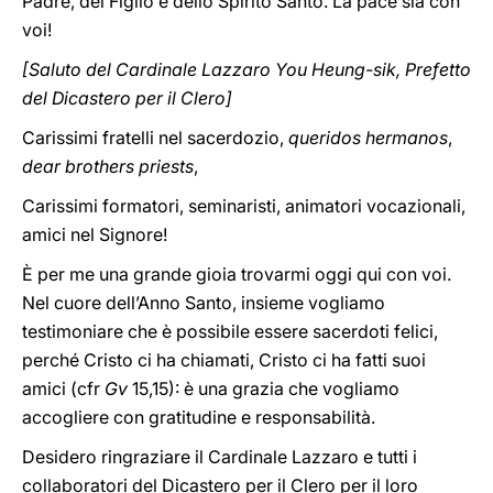
Padre, del Figlio e dello Spirito Santo. La pace sia con
voi!
[Saluto del Cardinale Lazzaro You Heung-sik, Prefetto
del Dicastero per il Clero]
Carissimi fratelli nel sacerdozio,
queridos hermanos
,
dear brothers priests
,
Carissimi formatori, seminaristi, animatori vocazionali,
amici nel Signore!
È per me una grande gioia trovarmi oggi qui con voi.
Nel cuore dell’Anno Santo, insieme vogliamo
testimoniare che è possibile essere sacerdoti felici,
perché Cristo ci ha chiamati, Cristo ci ha fatti suoi
amici (cfr
Gv
15,15): è una grazia che vogliamo
accogliere con gratitudine e responsabilità.
Desidero ringraziare il Cardinale Lazzaro e tutti i
collaboratori del Dicastero per il Clero per il loro