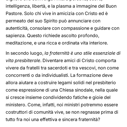
intelligenza, libertà, e la plasma a immagine del Buon
Pastore. Solo chi vive in amicizia con Cristo ed è
permeato del suo Spirito può annunciare con
autenticità, consolare con compassione e guidare con
sapienza. Questo richiede ascolto profondo,
meditazione, e una ricca e ordinata vita interiore.
In secondo luogo,
la fraternità è uno stile essenziale di
vita presbiterale
. Diventare amici di Cristo comporta
vivere da fratelli tra sacerdoti e tra vescovi, non come
concorrenti o da individualisti. La formazione deve
allora aiutare a costruire legami solidi nel presbiterio
come espressione di una Chiesa sinodale, nella quale
si cresce insieme condividendo fatiche e gioie del
ministero. Come, infatti, noi ministri potremmo essere
costruttori di comunità vive, se non regnasse prima di
tutto fra noi una effettiva e sincera fraternità?