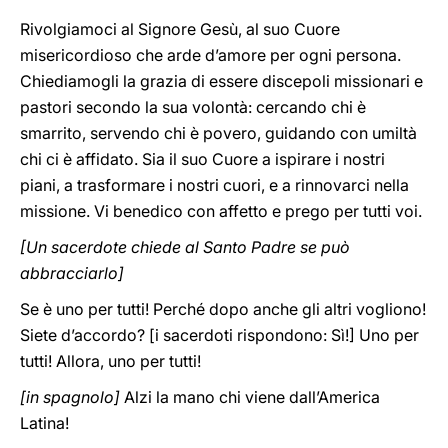
Rivolgiamoci al Signore Gesù, al suo Cuore
misericordioso che arde d’amore per ogni persona.
Chiediamogli la grazia di essere discepoli missionari e
pastori secondo la sua volontà: cercando chi è
smarrito, servendo chi è povero, guidando con umiltà
chi ci è affidato. Sia il suo Cuore a ispirare i nostri
piani, a trasformare i nostri cuori, e a rinnovarci nella
missione. Vi benedico con affetto e prego per tutti voi.
[Un sacerdote chiede al Santo Padre se può
abbracciarlo]
Se è uno per tutti! Perché dopo anche gli altri vogliono!
Siete d’accordo? [i sacerdoti rispondono: Sì!] Uno per
tutti! Allora, uno per tutti!
[in spagnolo]
Alzi la mano chi viene dall’America
Latina!