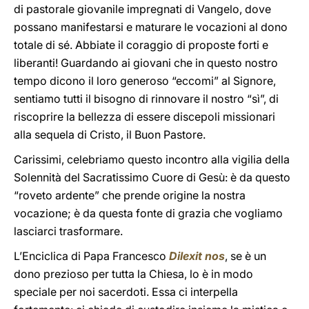
di pastorale giovanile impregnati di Vangelo, dove
possano manifestarsi e maturare le vocazioni al dono
totale di sé. Abbiate il coraggio di proposte forti e
liberanti! Guardando ai giovani che in questo nostro
tempo dicono il loro generoso “eccomi” al Signore,
sentiamo tutti il bisogno di rinnovare il nostro “sì”, di
riscoprire la bellezza di essere discepoli missionari
alla sequela di Cristo, il Buon Pastore.
Carissimi, celebriamo questo incontro alla vigilia della
Solennità del Sacratissimo Cuore di Gesù: è da questo
“roveto ardente” che prende origine la nostra
vocazione; è da questa fonte di grazia che vogliamo
lasciarci trasformare.
L’Enciclica di Papa Francesco
Dilexit nos
, se è un
dono prezioso per tutta la Chiesa, lo è in modo
speciale per noi sacerdoti. Essa ci interpella