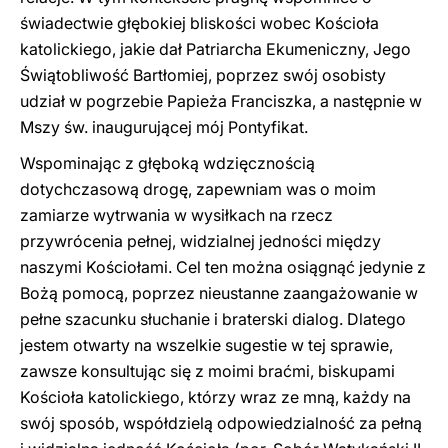
świadectwie głębokiej bliskości wobec Kościoła
katolickiego, jakie dał Patriarcha Ekumeniczny, Jego
Świątobliwość Bartłomiej, poprzez swój osobisty
udział w pogrzebie Papieża Franciszka, a następnie w
Mszy św. inaugurującej mój Pontyfikat.
Wspominając z głęboką wdzięcznością
dotychczasową drogę, zapewniam was o moim
zamiarze wytrwania w wysiłkach na rzecz
przywrócenia pełnej, widzialnej jedności między
naszymi Kościołami. Cel ten można osiągnąć jedynie z
Bożą pomocą, poprzez nieustanne zaangażowanie w
pełne szacunku słuchanie i braterski dialog. Dlatego
jestem otwarty na wszelkie sugestie w tej sprawie,
zawsze konsultując się z moimi braćmi, biskupami
Kościoła katolickiego, którzy wraz ze mną, każdy na
swój sposób, współdzielą odpowiedzialność za pełną