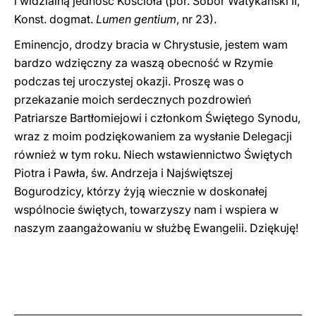
i widzialną jedność Kościoła (por. Sobór Watykański II,
Konst. dogmat.
Lumen gentium
, nr 23).
Eminencjo, drodzy bracia w Chrystusie, jestem wam
bardzo wdzięczny za waszą obecność w Rzymie
podczas tej uroczystej okazji. Proszę was o
przekazanie moich serdecznych pozdrowień
Patriarsze Bartłomiejowi i członkom Świętego Synodu,
wraz z moim podziękowaniem za wysłanie Delegacji
również w tym roku. Niech wstawiennictwo Świętych
Piotra i Pawła, św. Andrzeja i Najświętszej
Bogurodzicy, którzy żyją wiecznie w doskonałej
wspólnocie świętych, towarzyszy nam i wspiera w
naszym zaangażowaniu w służbę Ewangelii. Dziękuję!