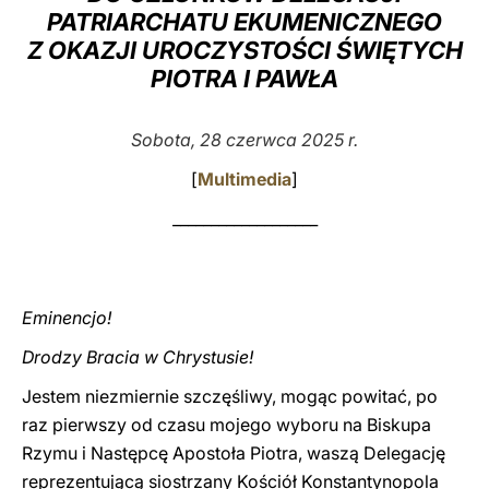
PATRIARCHATU EKUMENICZNEGO
LATINE
Z OKAZJI UROCZYSTOŚCI ŚWIĘTYCH
PIOTRA I PAWŁA
Sobota, 28 czerwca 2025 r.
[
Multimedia
]
___________________
Eminencjo!
Drodzy Bracia w Chrystusie!
Jestem niezmiernie szczęśliwy, mogąc powitać, po
raz pierwszy od czasu mojego wyboru na Biskupa
Rzymu i Następcę Apostoła Piotra, waszą Delegację
reprezentującą siostrzany Kościół Konstantynopola