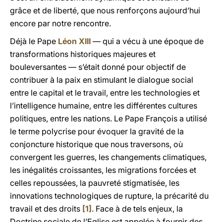
grâce et de liberté, que nous renforçons aujourd’hui
encore par notre rencontre.
Déjà le Pape
Léon XIII
— qui a vécu à une époque de
transformations historiques majeures et
bouleversantes — s’était donné pour objectif de
contribuer à la paix en stimulant le dialogue social
entre le capital et le travail, entre les technologies et
l’intelligence humaine, entre les différentes cultures
politiques, entre les nations. Le Pape François a utilisé
le terme polycrise pour évoquer la gravité de la
conjoncture historique que nous traversons, où
convergent les guerres, les changements climatiques,
les inégalités croissantes, les migrations forcées et
celles repoussées, la pauvreté stigmatisée, les
innovations technologiques de rupture, la précarité du
travail et des droits
[1]
. Face à de tels enjeux, la
Doctrine sociale de l’Eglise est appelée à fournir des