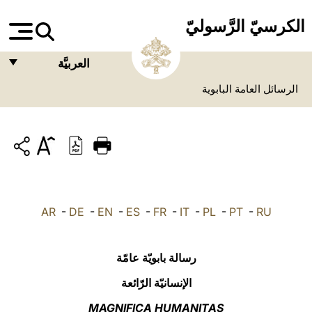
الكرسيّ الرَّسوليّ
العربيَّة
الرسائل العامة البابوية
FRANÇAIS
ENGLISH
ITALIANO
PORTUGUÊS
ESPAÑOL
AR
-
DE
-
EN
-
ES
-
FR
-
IT
-
PL
-
PT
-
RU
DEUTSCH
POLSKI
رسالة بابويّة عامّة
العربيّة
الإنسانيّة الرّائعة
MAGNIFICA HUMANITAS
中文