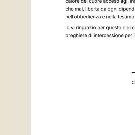
calore del cuore acceso agli ini
che mai, libertà da ogni dipen
nell’obbedienza e nella testim
Io vi ringrazio per questo e di 
preghiere di intercessione per i
C