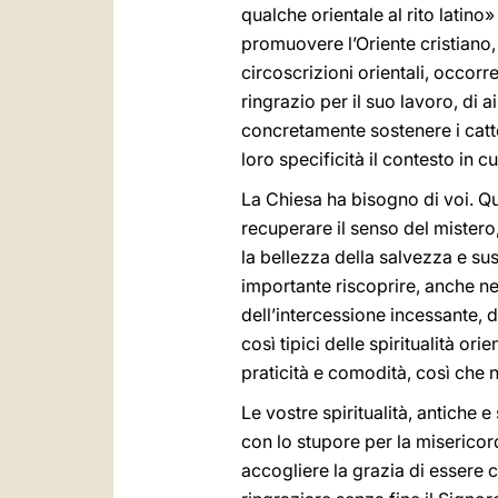
qualche orientale al rito latino»
promuovere l’Oriente cristiano, 
circoscrizioni orientali, occorre
ringrazio per il suo lavoro, di a
concretamente sostenere i cattol
loro specificità il contesto in c
La Chiesa ha bisogno di voi. Q
recuperare il senso del mistero
la bellezza della salvezza e s
importante riscoprire, anche nel
dell’intercessione incessante, d
così tipici delle spiritualità o
praticità e comodità, così che 
Le vostre spiritualità, antiche
con lo stupore per la misericor
accogliere la grazia di essere 