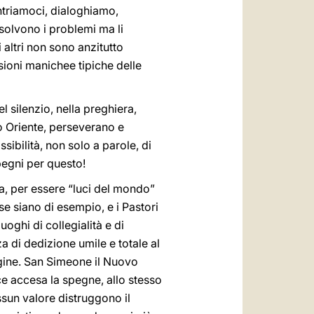
ontriamoci, dialoghiamo,
solvono i problemi ma li
 altri non sono anzitutto
sioni manichee tipiche delle
l silenzio, nella preghiera,
dio Oriente, perseverano e
ssibilità, non solo a parole, di
mpegni per questo!
izia, per essere “luci del mondo”
ese siano di esempio, e i Pastori
oghi di collegialità e di
za di dedizione umile e totale al
agine. San Simeone il Nuovo
e accesa la spegne, allo stesso
sun valore distruggono il