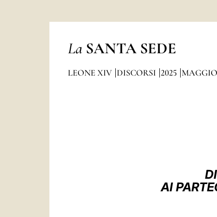
La
SANTA SEDE
LEONE XIV
DISCORSI
2025
MAGGI
D
AI PARTE