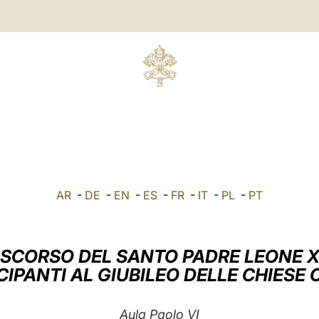
O
AR
-
DE
-
EN
-
ES
-
FR
-
IT
-
PL
-
PT
ISCORSO DEL SANTO PADRE LEONE X
CIPANTI AL GIUBILEO DELLE CHIESE 
Aula Paolo VI