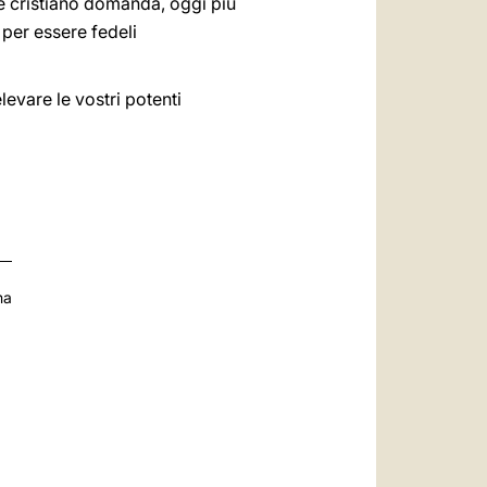
te cristiano domanda, oggi più
per essere fedeli
levare le vostri potenti
na