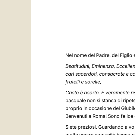
Nel nome del Padre, del Figlio e
Beatitudini, Eminenza, Eccelle
cari sacerdoti, consacrate e co
fratelli e sorelle,
Cristo è risorto. È veramente ri
pasquale non si stanca di ripet
proprio in occasione del Giubile
Benvenuti a Roma! Sono felice di
Siete preziosi. Guardando a voi,
molte vostre comunità hanno pat