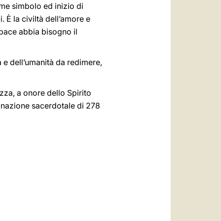
come simbolo ed inizio di
i. È la civiltà dell’amore e
 pace abbia bisogno il
e dell’umanità da redimere,
zza, a onore dello Spirito
dinazione sacerdotale di 278