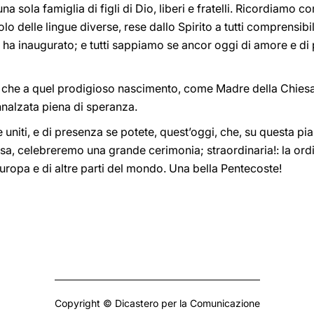
na sola famiglia di figli di Dio, liberi e fratelli. Ricordiamo 
colo delle lingue diverse, rese dallo Spirito a tutti comprensibil
 ha inaugurato; e tutti sappiamo se ancor oggi di amore e di
che a quel prodigioso nascimento, come Madre della Chiesa 
innalzata piena di speranza.
 uniti, e di presenza se potete, quest’oggi, che, su questa pia
esa, celebreremo una grande cerimonia; straordinaria!: la or
Europa e di altre parti del mondo. Una bella Pentecoste!
Copyright © Dicastero per la Comunicazione