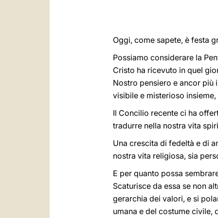
Oggi, come sapete, è festa g
Possiamo considerare la Pent
Cristo ha ricevuto in quel gi
Nostro pensiero e ancor più i
visibile e misterioso insieme, 
Il Concilio recente ci ha offe
tradurre nella nostra vita spi
Una crescita di fedeltà e di a
nostra vita religiosa, sia per
E per quanto possa sembrare 
Scaturisce da essa se non altr
gerarchia dei valori, e si pola
umana e del costume civile, qu