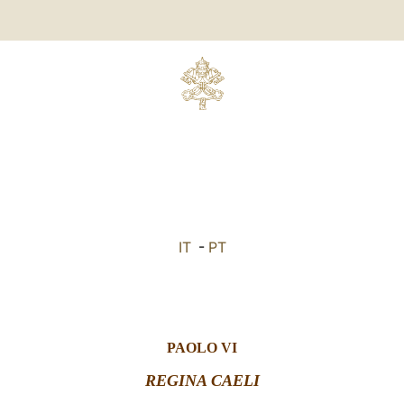
IT
-
PT
PAOLO VI
REGINA CAELI