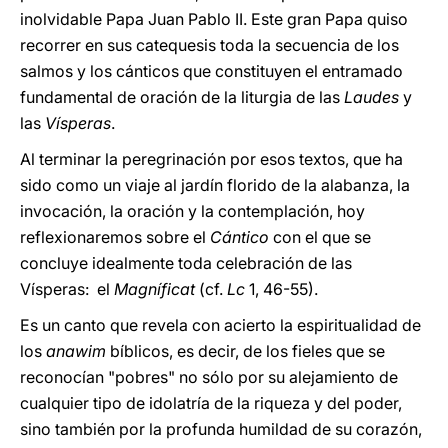
inolvidable Papa Juan Pablo II. Este gran Papa quiso
recorrer en sus catequesis toda la secuencia de los
salmos y los cánticos que constituyen el entramado
fundamental de oración de la liturgia de las
Laudes
y
las
Vísperas
.
Al terminar la peregrinación por esos textos, que ha
sido como un viaje al jardín florido de la alabanza, la
invocación, la oración y la contemplación, hoy
reflexionaremos sobre el
Cántico
con el que se
concluye idealmente toda celebración de las
Vísperas: el
Magníficat
(cf.
Lc
1, 46-55).
Es un canto que revela con acierto la espiritualidad de
los
anawim
bíblicos, es decir, de los fieles que se
reconocían "pobres" no sólo por su alejamiento de
cualquier tipo de idolatría de la riqueza y del poder,
sino también por la profunda humildad de su corazón,