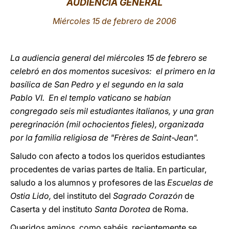
AUDIENCIA GENERAL
LATINE
Miércoles 15 de febrero de 2006
La audiencia general del miércoles 15 de febrero se
celebró en dos momentos sucesivos: el primero en la
basílica de San Pedro y el segundo en la sala
Pablo VI. En el templo vaticano se habían
congregado seis mil estudiantes italianos, y una gran
peregrinación (mil ochocientos fieles), organizada
por la familia religiosa de "Frères de Saint-Jean".
Saludo con afecto a todos los queridos estudiantes
procedentes de varias partes de Italia. En particular,
saludo a los alumnos y profesores de las
Escuelas de
Ostia Lido,
del instituto del
Sagrado Corazón
de
Caserta y del instituto
Santa Dorotea
de Roma.
Queridos amigos, como sabéis, recientemente se