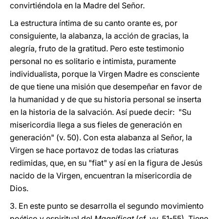
convirtiéndola en la Madre del Señor.
La estructura íntima de su canto orante es, por
consiguiente, la alabanza, la acción de gracias, la
alegría, fruto de la gratitud. Pero este testimonio
personal no es solitario e intimista, puramente
individualista, porque la Virgen Madre es consciente
de que tiene una misión que desempeñar en favor de
la humanidad y de que su historia personal se inserta
en la historia de la salvación. Así puede decir: "Su
misericordia llega a sus fieles de generación en
generación" (v. 50). Con esta alabanza al Señor, la
Virgen se hace portavoz de todas las criaturas
redimidas, que, en su "fiat" y así en la figura de Jesús
nacido de la Virgen, encuentran la misericordia de
Dios.
3. En este punto se desarrolla el segundo movimiento
poético y espiritual del
Magníficat
(cf. vv. 51-55). Tiene