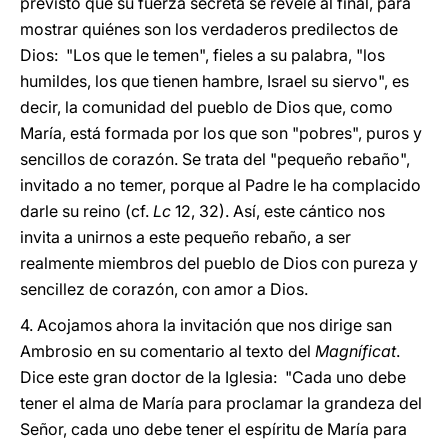
previsto que su fuerza secreta se revele al final, para
mostrar quiénes son los verdaderos predilectos de
Dios: "Los que le temen", fieles a su palabra, "los
humildes, los que tienen hambre, Israel su siervo", es
decir, la comunidad del pueblo de Dios que, como
María, está formada por los que son "pobres", puros y
sencillos de corazón. Se trata del "pequeño rebaño",
invitado a no temer, porque al Padre le ha complacido
darle su reino (cf.
Lc
12, 32). Así, este cántico nos
invita a unirnos a este pequeño rebaño, a ser
realmente miembros del pueblo de Dios con pureza y
sencillez de corazón, con amor a Dios.
4. Acojamos ahora la invitación que nos dirige san
Ambrosio en su comentario al texto del
Magníficat
.
Dice este gran doctor de la Iglesia: "Cada uno debe
tener el alma de María para proclamar la grandeza del
Señor, cada uno debe tener el espíritu de María para