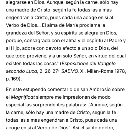
alegrarse en Dios. Aunque, según la carne, sólo hay
una madre de Cristo, según la fe todas las almas
engendran a Cristo, pues cada una acoge en sí al
Verbo de Dios... El alma de María proclama la
grandeza del Señor, y su espíritu se alegra en Dios,
porque, consagrada con el alma y el espíritu al Padre y
al Hijo, adora con devoto afecto a un solo Dios, del
que todo proviene, y a un solo Señor, en virtud del cual
existen todas las cosas" (
Esposizione del Vangelo
secondo Luca,
2, 26-27:
SAEMO,
XI, Milán-Roma 1978,
p. 169).
En este estupendo comentario de san Ambrosio sobre
el
Magníficat
siempre me impresionan de modo
especial las sorprendentes palabras: "Aunque, según
la carne, sólo hay una madre de Cristo, según la fe
todas las almas engendran a Cristo, pues cada una
acoge en sí al Verbo de Dios". Así el santo doctor,