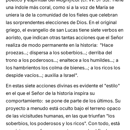
una índole más coral, como si a la voz de María se
uniera la de la comunidad de los fieles que celebran
las sorprendentes elecciones de Dios. En el original
griego, el evangelio de san Lucas tiene siete verbos en
aoristo, que indican otras tantas acciones que el Señor
realiza de modo permanente en la historia: "Hace
proezas...; dispersa a los soberbios...; derriba del
trono a los poderosos...; enaltece a los humildes...; a
los hambrientos los colma de bienes...; a los ricos los
despide vacíos...; auxilia a Israel".
En estas siete acciones divinas es evidente el "estilo"
en el que el Señor de la historia inspira su
comportamiento: se pone de parte de los últimos. Su
proyecto a menudo está oculto bajo el terreno opaco
de las vicisitudes humanas, en las que triunfan "los
soberbios, los poderosos y los ricos". Con todo, está