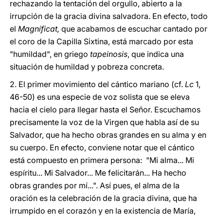
rechazando la tentación del orgullo, abierto a la
irrupción de la gracia divina salvadora. En efecto, todo
el
Magníficat,
que acabamos de escuchar cantado por
el coro de la Capilla Sixtina, está marcado por esta
"humildad", en griego
tapeinosis
, que indica una
situación de humildad y pobreza concreta.
2. El primer movimiento del cántico mariano (cf.
Lc
1,
46-50) es una especie de voz solista que se eleva
hacia el cielo para llegar hasta el Señor. Escuchamos
precisamente la voz de la Virgen que habla así de su
Salvador, que ha hecho obras grandes en su alma y en
su cuerpo. En efecto, conviene notar que el cántico
está compuesto en primera persona: "Mi alma... Mi
espíritu... Mi Salvador... Me felicitarán... Ha hecho
obras grandes por mí...". Así pues, el alma de la
oración es la celebración de la gracia divina, que ha
irrumpido en el corazón y en la existencia de María,