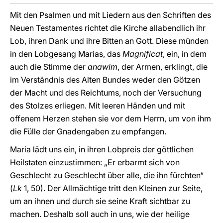
Mit den Psalmen und mit Liedern aus den Schriften des
Neuen Testamentes richtet die Kirche allabendlich ihr
Lob, ihren Dank und ihre Bitten an Gott. Diese münden
in den Lobgesang Marias, das
Magnificat
, ein, in dem
auch die Stimme der
anawim
, der Armen, erklingt, die
im Verständnis des Alten Bundes weder den Götzen
der Macht und des Reichtums, noch der Versuchung
des Stolzes erliegen. Mit leeren Händen und mit
offenem Herzen stehen sie vor dem Herrn, um von ihm
die Fülle der Gnadengaben zu empfangen.
Maria lädt uns ein, in ihren Lobpreis der göttlichen
Heilstaten einzustimmen: „Er erbarmt sich von
Geschlecht zu Geschlecht über alle, die ihn fürchten“
(
Lk
1, 50). Der Allmächtige tritt den Kleinen zur Seite,
um an ihnen und durch sie seine Kraft sichtbar zu
machen. Deshalb soll auch in uns, wie der heilige