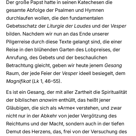
Der große Papst hatte in seinen Katechesen die
gesamte Abfolge der Psalmen und Hymnen
durchlaufen wollen, die den fundamentalen
Gebetsschatz der
Liturgie der Laudes
und der
Vesper
bilden. Nachdem wir nun an das Ende unserer
Pilgerreise durch diese Texte gelangt sind, die einer
Reise in den blühenden Garten des Lobpreises, der
Anrufung, des Gebets und der beschaulichen
Betrachtung gleicht, geben wir heute jenem
Gesang
Raum, der jede Feier der
Vesper
ideell besiegelt, dem
Magnifikat
(
Lk
1, 46–55).
Es ist ein Gesang, der mit aller Zartheit die Spiritualität
der biblischen
anawim
enthüllt, das heißt jener
Gläubigen, die sich als »Arme« verstehen, und zwar
nicht nur in der Abkehr von jeder Vergötzung des
Reichtums und der Macht, sondern auch in der tiefen
Demut des Herzens, das, frei von der Versuchung des