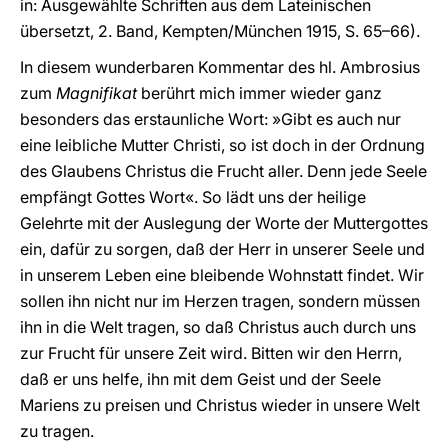
in: Ausgewählte Schriften aus dem Lateinischen
übersetzt, 2. Band, Kempten/München 1915, S. 65–66).
In diesem wunderbaren Kommentar des hl. Ambrosius
zum
Magnifikat
berührt mich immer wieder ganz
besonders das erstaunliche Wort: »Gibt es auch nur
eine leibliche Mutter Christi, so ist doch in der Ordnung
des Glaubens Christus die Frucht aller. Denn jede Seele
empfängt Gottes Wort«. So lädt uns der heilige
Gelehrte mit der Auslegung der Worte der Muttergottes
ein, dafür zu sorgen, daß der Herr in unserer Seele und
in unserem Leben eine bleibende Wohnstatt findet. Wir
sollen ihn nicht nur im Herzen tragen, sondern müssen
ihn in die Welt tragen, so daß Christus auch durch uns
zur Frucht für unsere Zeit wird. Bitten wir den Herrn,
daß er uns helfe, ihn mit dem Geist und der Seele
Mariens zu preisen und Christus wieder in unsere Welt
zu tragen.