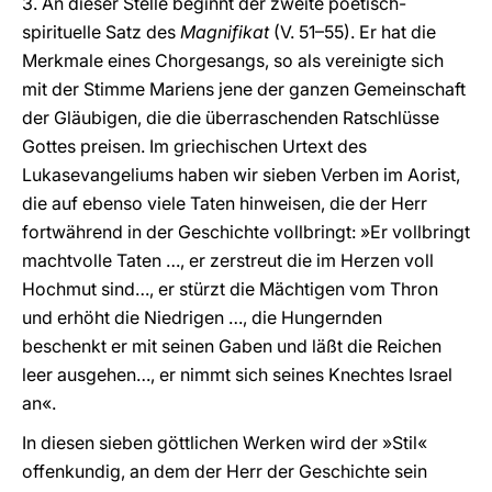
3. An dieser Stelle beginnt der zweite poetisch-
spirituelle Satz des
Magnifikat
(V. 51–55). Er hat die
Merkmale eines Chorgesangs, so als vereinigte sich
mit der Stimme Mariens jene der ganzen Gemeinschaft
der Gläubigen, die die überraschenden Ratschlüsse
Gottes preisen. Im griechischen Urtext des
Lukasevangeliums haben wir sieben Verben im Aorist,
die auf ebenso viele Taten hinweisen, die der Herr
fortwährend in der Geschichte vollbringt: »Er vollbringt
machtvolle Taten …, er zerstreut die im Herzen voll
Hochmut sind…, er stürzt die Mächtigen vom Thron
und erhöht die Niedrigen …, die Hungernden
beschenkt er mit seinen Gaben und läßt die Reichen
leer ausgehen…, er nimmt sich seines Knechtes Israel
an«.
In diesen sieben göttlichen Werken wird der »Stil«
offenkundig, an dem der Herr der Geschichte sein