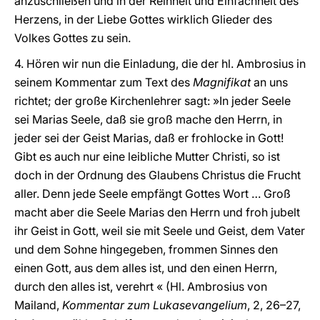
anzuschließen und in der Reinheit und Einfachheit des
Herzens, in der Liebe Gottes wirklich Glieder des
Volkes Gottes zu sein.
4. Hören wir nun die Einladung, die der hl. Ambrosius in
seinem Kommentar zum Text des
Magnifikat
an uns
richtet; der große Kirchenlehrer sagt: »In jeder Seele
sei Marias Seele, daß sie groß mache den Herrn, in
jeder sei der Geist Marias, daß er frohlocke in Gott!
Gibt es auch nur eine leibliche Mutter Christi, so ist
doch in der Ordnung des Glaubens Christus die Frucht
aller. Denn jede Seele empfängt Gottes Wort … Groß
macht aber die Seele Marias den Herrn und froh jubelt
ihr Geist in Gott, weil sie mit Seele und Geist, dem Vater
und dem Sohne hingegeben, frommen Sinnes den
einen Gott, aus dem alles ist, und den einen Herrn,
durch den alles ist, verehrt « (Hl. Ambrosius von
Mailand,
Kommentar zum Lukasevangelium
, 2, 26–27,