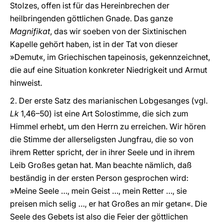
Stolzes, offen ist für das Hereinbrechen der
heilbringenden göttlichen Gnade. Das ganze
Magnifikat
, das wir soeben von der Sixtinischen
Kapelle gehört haben, ist in der Tat von dieser
»Demut«, im Griechischen tapeinosis, gekennzeichnet,
die auf eine Situation konkreter Niedrigkeit und Armut
hinweist.
2. Der erste Satz des marianischen Lobgesanges (vgl.
Lk
1,46–50) ist eine Art Solostimme, die sich zum
Himmel erhebt, um den Herrn zu erreichen. Wir hören
die Stimme der allerseligsten Jungfrau, die so von
ihrem Retter spricht, der in ihrer Seele und in ihrem
Leib Großes getan hat. Man beachte nämlich, daß
beständig in der ersten Person gesprochen wird:
»Meine Seele …, mein Geist …, mein Retter …, sie
preisen mich selig …, er hat Großes an mir getan«. Die
Seele des Gebets ist also die Feier der göttlichen