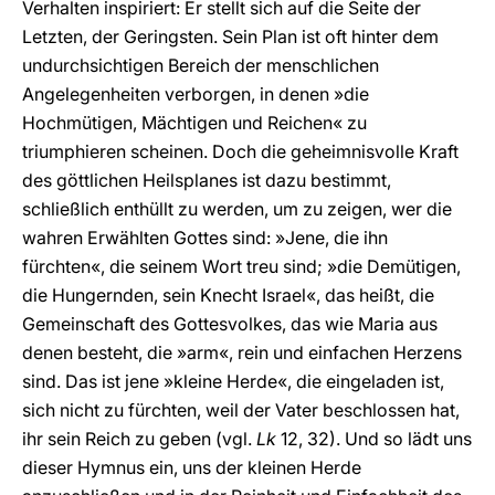
Verhalten inspiriert: Er stellt sich auf die Seite der
Letzten, der Geringsten. Sein Plan ist oft hinter dem
undurchsichtigen Bereich der menschlichen
Angelegenheiten verborgen, in denen »die
Hochmütigen, Mächtigen und Reichen« zu
triumphieren scheinen. Doch die geheimnisvolle Kraft
des göttlichen Heilsplanes ist dazu bestimmt,
schließlich enthüllt zu werden, um zu zeigen, wer die
wahren Erwählten Gottes sind: »Jene, die ihn
fürchten«, die seinem Wort treu sind; »die Demütigen,
die Hungernden, sein Knecht Israel«, das heißt, die
Gemeinschaft des Gottesvolkes, das wie Maria aus
denen besteht, die »arm«, rein und einfachen Herzens
sind. Das ist jene »kleine Herde«, die eingeladen ist,
sich nicht zu fürchten, weil der Vater beschlossen hat,
ihr sein Reich zu geben (vgl.
Lk
12, 32). Und so lädt uns
dieser Hymnus ein, uns der kleinen Herde