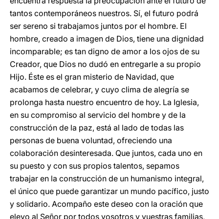
encuentra respuesta la preocupación ante el futuro de
tantos contemporáneos nuestros. Sí, el futuro podrá
ser sereno si trabajamos juntos por el hombre. El
hombre, creado a imagen de Dios, tiene una dignidad
incomparable; es tan digno de amor a los ojos de su
Creador, que Dios no dudó en entregarle a su propio
Hijo. Éste es el gran misterio de Navidad, que
acabamos de celebrar, y cuyo clima de alegría se
prolonga hasta nuestro encuentro de hoy. La Iglesia,
en su compromiso al servicio del hombre y de la
construcción de la paz, está al lado de todas las
personas de buena voluntad, ofreciendo una
colaboración desinteresada. Que juntos, cada uno en
su puesto y con sus propios talentos, sepamos
trabajar en la construcción de un humanismo integral,
el único que puede garantizar un mundo pacífico, justo
y solidario. Acompaño este deseo con la oración que
elevo al Señor por todos vosotros y vuestras familias,