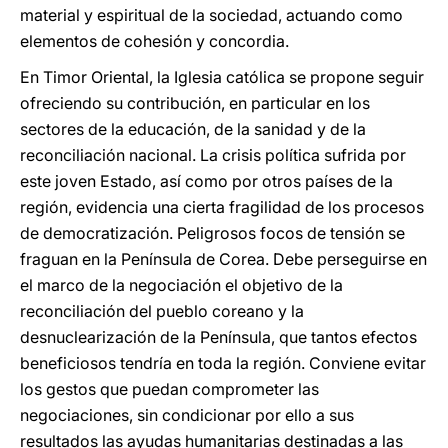
material y espiritual de la sociedad, actuando como
elementos de cohesión y concordia.
En Timor Oriental, la Iglesia católica se propone seguir
ofreciendo su contribución, en particular en los
sectores de la educación, de la sanidad y de la
reconciliación nacional. La crisis política sufrida por
este joven Estado, así como por otros países de la
región, evidencia una cierta fragilidad de los procesos
de democratización. Peligrosos focos de tensión se
fraguan en la Península de Corea. Debe perseguirse en
el marco de la negociación el objetivo de la
reconciliación del pueblo coreano y la
desnuclearización de la Península, que tantos efectos
beneficiosos tendría en toda la región. Conviene evitar
los gestos que puedan comprometer las
negociaciones, sin condicionar por ello a sus
resultados las ayudas humanitarias destinadas a las