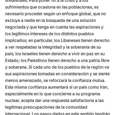
unilaterales. Para poner fin a la crisis y a los
sufrimientos que ocasiona en las poblaciones, es
necesario proceder según un enfoque global, que no
excluya a nadie en la búsqueda de una solución
negociada y que tenga en cuenta las aspiraciones y
los legítimos intereses de los distintos pueblos
implicados; en particular, los Libaneses tienen derecho
a ver respetadas la integridad y la soberanía de su
país; los Israelíes tienen derecho a vivir en paz en su
Estado; los Palestinos tienen derecho a una patria libre
y soberana. Si cada uno de los pueblos de la región ve
sus aspiraciones tomadas en consideración y se siente
menos amenazado, se reforzará la confianza mutua.
Esta misma confianza aumentará si un país como Irán,
especialmente en lo que concierne a su programa
nuclear, acepta dar una respuesta satisfactoria a las
legítimas preocupaciones de la comunidad
internacional. Los pasos dados en este sentido tendrán