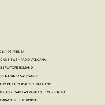
中文
LATINE
CINA DE PRENSA
ICAN NEWS - RADIO VATICANA
SSERVATORE ROMANO
IOS INTERNET VATICANOS
ADO DE LA CIUDAD DEL VATICANO
ÍLICAS Y CAPILLAS PAPALES - TOUR VIRTUAL
EBRACIONES LITÚRGICAS