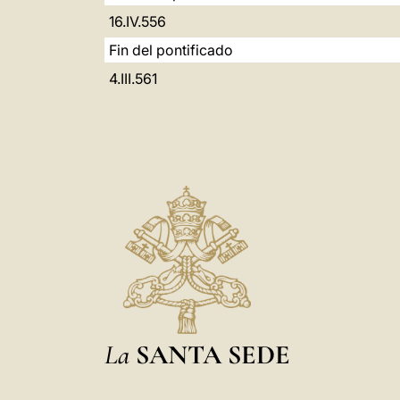
16.IV.556
Fin del pontificado
4.III.561
La
SANTA SEDE