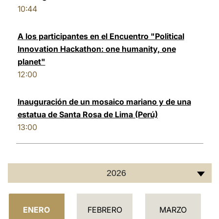
10:44
A los participantes en el Encuentro "Political
Innovation Hackathon: one humanity, one
planet"
12:00
Inauguración de un mosaico mariano y de una
estatua de Santa Rosa de Lima (Perú)
13:00
2026
C
ENERO
FEBRERO
MARZO
A