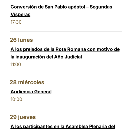
Conversión de San Pablo apóstol – Segundas
Vísperas
17:30
26
lunes
A los prelados de la Rota Romana con motivo de
la inauguración del Año Judicial
11:00
28
miércoles
Audiencia General
10:00
29
jueves
A los participantes en la Asamblea Plenaria del