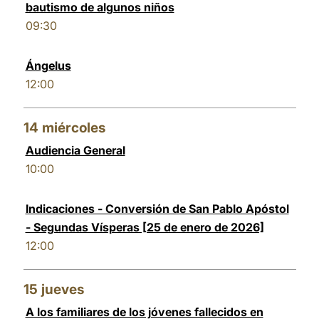
bautismo de algunos niños
09:30
Ángelus
12:00
14
miércoles
Audiencia General
10:00
Indicaciones - Conversión de San Pablo Apóstol
- Segundas Vísperas [25 de enero de 2026]
12:00
15
jueves
A los familiares de los jóvenes fallecidos en