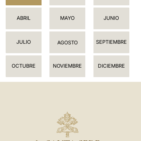
L
E
ABRIL
MAYO
JUNIO
N
D
JULIO
SEPTIEMBRE
A
AGOSTO
R
I
OCTUBRE
NOVIEMBRE
DICIEMBRE
O