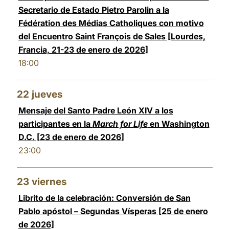
Secretario de Estado Pietro Parolin a la
Fédération des Médias Catholiques con motivo
del Encuentro Saint François de Sales [Lourdes,
Francia, 21-23 de enero de 2026]
18:00
22
jueves
Mensaje del Santo Padre León XIV a los
participantes en la
March for Life
en Washington
D.C. [23 de enero de 2026]
23:00
23
viernes
Librito de la celebración: Conversión de San
Pablo apóstol – Segundas Vísperas [25 de enero
de 2026]