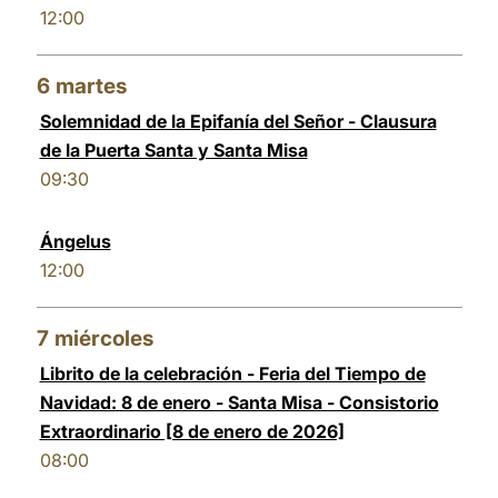
12:00
6
martes
Solemnidad de la Epifanía del Señor - Clausura
de la Puerta Santa y Santa Misa
09:30
Ángelus
12:00
7
miércoles
Librito de la celebración - Feria del Tiempo de
Navidad: 8 de enero - Santa Misa - Consistorio
Extraordinario [8 de enero de 2026]
08:00