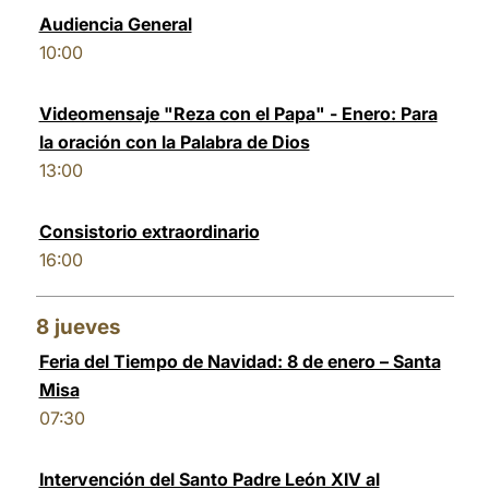
Audiencia General
10:00
Videomensaje "Reza con el Papa" - Enero: Para
la oración con la Palabra de Dios
13:00
Consistorio extraordinario
16:00
8
jueves
Feria del Tiempo de Navidad: 8 de enero – Santa
Misa
07:30
Intervención del Santo Padre León XIV al