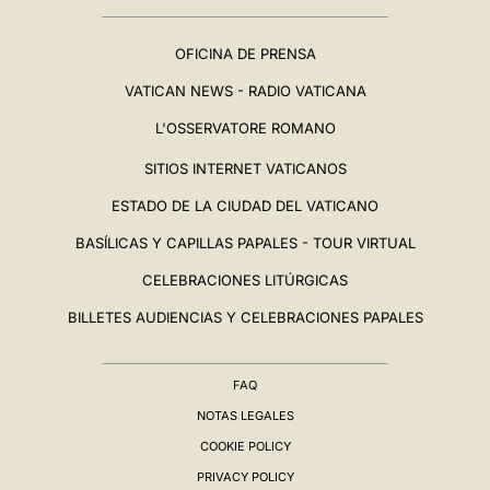
OFICINA DE PRENSA
VATICAN NEWS - RADIO VATICANA
L'OSSERVATORE ROMANO
SITIOS INTERNET VATICANOS
ESTADO DE LA CIUDAD DEL VATICANO
BASÍLICAS Y CAPILLAS PAPALES - TOUR VIRTUAL
CELEBRACIONES LITÚRGICAS
BILLETES AUDIENCIAS Y CELEBRACIONES PAPALES
FAQ
NOTAS LEGALES
COOKIE POLICY
PRIVACY POLICY