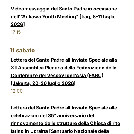
Videomessaggio del Santo Padre in occasione
dell'“Ankawa Youth Meeting” [Iraq, 8-11 luglio
2026]
17:15
11
sabato
Lettera del Santo Padre all’Inviato Speciale alla
XII Assemblea Plenaria della Federazione delle
Conferenze dei Vescovi dell’Asia (FABC)
[Jakarta, 20-26 luglio 2026]
12:00
Lettera del Santo Padre all’Inviato Speciale alle
celebrazioni del 35° anniversario del
rinnovamento delle strutture della Chiesa di rito
latino in Ucraina [Santuario Nazionale della