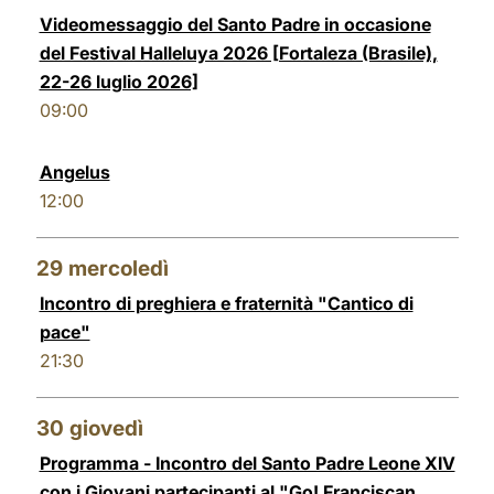
Videomessaggio del Santo Padre in occasione
del Festival Halleluya 2026 [Fortaleza (Brasile),
22-26 luglio 2026]
09:00
Angelus
12:00
29
mercoledì
Incontro di preghiera e fraternità "Cantico di
pace"
21:30
30
giovedì
Programma - Incontro del Santo Padre Leone XIV
con i Giovani partecipanti al "Go! Franciscan