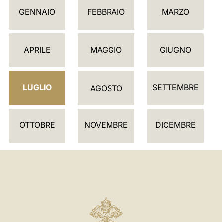
C
GENNAIO
FEBBRAIO
MARZO
A
L
E
APRILE
MAGGIO
GIUGNO
N
D
LUGLIO
SETTEMBRE
A
AGOSTO
R
I
OTTOBRE
NOVEMBRE
DICEMBRE
O