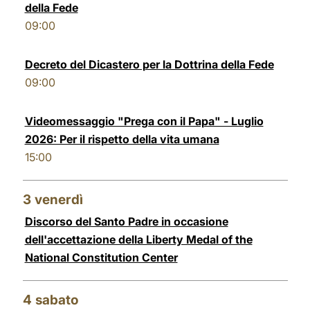
della Fede
LATINE
09:00
Decreto del Dicastero per la Dottrina della Fede
09:00
Videomessaggio "Prega con il Papa" - Luglio
2026: Per il rispetto della vita umana
15:00
3
venerdì
Discorso del Santo Padre in occasione
dell'accettazione della Liberty Medal of the
National Constitution Center
4
sabato