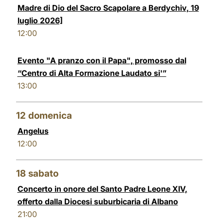
Madre di Dio del Sacro Scapolare a Berdychiv, 19
luglio 2026]
12:00
Evento "A pranzo con il Papa", promosso dal
“Centro di Alta Formazione Laudato si'”
13:00
12
domenica
Angelus
12:00
18
sabato
Concerto in onore del Santo Padre Leone XIV,
offerto dalla Diocesi suburbicaria di Albano
21:00