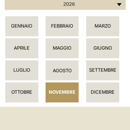
2026
C
GENNAIO
FEBBRAIO
MARZO
A
L
E
APRILE
MAGGIO
GIUGNO
N
D
LUGLIO
SETTEMBRE
A
AGOSTO
R
I
OTTOBRE
NOVEMBRE
DICEMBRE
O