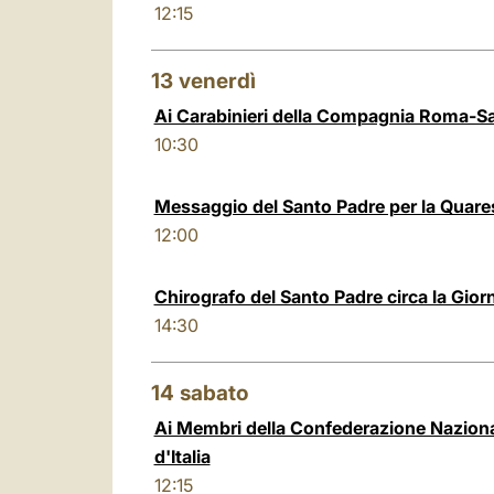
12:15
13
venerdì
Ai Carabinieri della Compagnia Roma-Sa
10:30
Messaggio del Santo Padre per la Quar
12:00
Chirografo del Santo Padre circa la Gio
14:30
14
sabato
Ai Membri della Confederazione Nazional
d'Italia
12:15