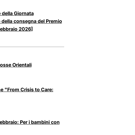
 della Giornata
e della consegna del Premio
febbraio 2026]
osse Orientali
e "From Crisis to Care:
bbraio: Per i bambini con