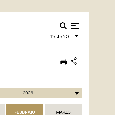
ITALIANO
FRANÇAIS
ENGLISH
ITALIANO
PORTUGUÊS
ESPAÑOL
2026
DEUTSCH
POLSKI
FEBBRAIO
MARZO