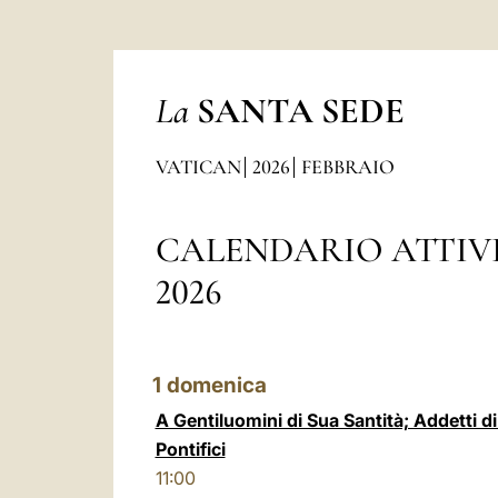
La
SANTA SEDE
VATICAN
2026
FEBBRAIO
CALENDARIO ATTIV
2026
1
domenica
A Gentiluomini di Sua Santità; Addetti d
Pontifici
11:00