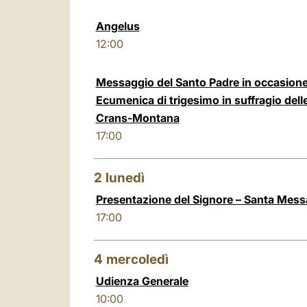
Angelus
12:00
Messaggio del Santo Padre in occasione 
Ecumenica di trigesimo in suffragio delle
Crans-Montana
17:00
2
lunedì
Presentazione del Signore – Santa Mess
17:00
4
mercoledì
Udienza Generale
10:00