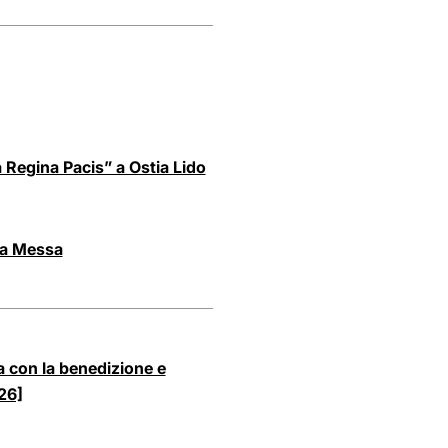
a Regina Pacis” a Ostia Lido
ta Messa
a con la benedizione e
26]