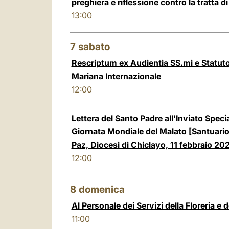
preghiera e riflessione contro la tratta d
13:00
7
sabato
Rescriptum ex Audientia SS.mi e Statuto
Mariana Internazionale
12:00
Lettera del Santo Padre all'Inviato Speci
Giornata Mondiale del Malato [Santuario
Paz, Diocesi di Chiclayo, 11 febbraio 20
12:00
8
domenica
Al Personale dei Servizi della Floreria e de
11:00