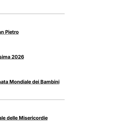
n Pietro
esima 2026
rnata Mondiale dei Bambini
e delle Misericordie