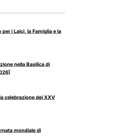
per i Laici, la Famiglia e la
zione nella Basilica di
2026]
lla celebrazione dei XXV
ornata mondiale di