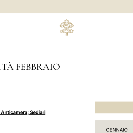
ITÀ FEBBRAIO
i Anticamera; Sediari
C
GENNAIO