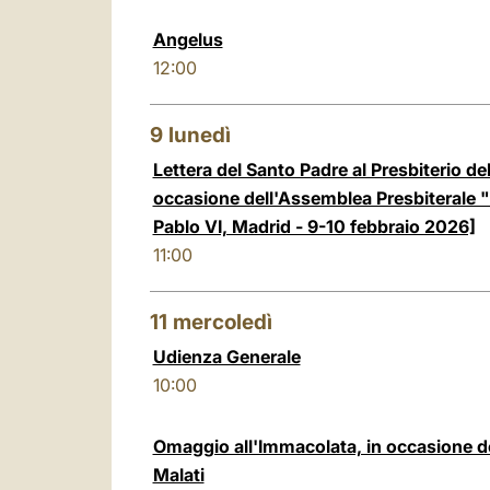
Angelus
12:00
9
lunedì
Lettera del Santo Padre al Presbiterio del
occasione dell'Assemblea Presbiterale
Pablo VI, Madrid - 9-10 febbraio 2026]
11:00
11
mercoledì
Udienza Generale
10:00
Omaggio all'Immacolata, in occasione de
Malati