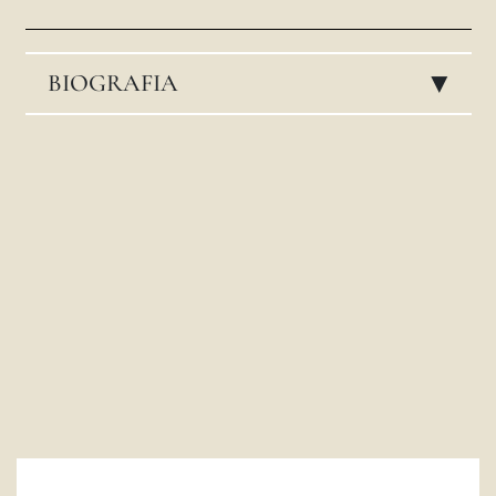
LATINE
BIOGRAFIA
▸