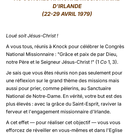
D'IRLANDE
LATINE
(22-29 AVRIL 1979)
Loué soit Jésus-Christ !
A vous tous, réunis à Knock pour célébrer le Congrès
National Missionnaire : "Grâce et paix de par Dieu,
notre Père et le Seigneur Jésus-Christ !" (1
Co
1, 3).
Je sais que vous êtes réunis non pas seulement pour
une réflexion sur le grand thème
des missions
mais
aussi pour
prier,
comme pèlerins, au Sanctuaire
National de Notre-Dame. En vérité, votre but est des
plus élevés : avec la grâce du Saint-Esprit,
raviver la
ferveur et l'engagement missionnaire d'Irlande.
A cet effet — pour réaliser cet objectif — vous vous
efforcez de réveiller en vous-mêmes et dans l'Eglise