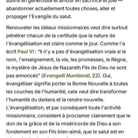
suivre en générosité et amour en sacrifice et joie —
abandonner actuellement toutes choses, aller et
propager l'Evangile du salut.
Renouveler les idéaux missionnaires veut dire surtout
pénétrer chacun de la certitude que la nature de
l'évangélisation est claire comme le jour. Comme l'a
écrit
Paul VI
: "Il n'y a pas d'évangélisation vraie si le
nom, l'enseignement, la vie, les promesses, le Règne,
le mystère de Jésus de Nazareth Fils de Dieu ne sont
pas annoncés" (
Evangelii Nuntiandi
, 22). Oui,
évangéliser signifie porter la Bonne Nouvelle à toutes
les couches de l'humanité, cela veut dire transformer
l'humanité du dedans et la rendre nouvelle.
L'évangélisation, et par conséquent toute l'activité
missionnaire, consistent à proclamer clairement que le
don de la grâce et de la miséricorde de Dieu a son
fondement en son Fils bien-aimé, que
le salut est en