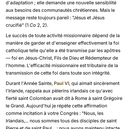
d'adaptation ; elle demande une nouvelle sensibilité
aux besoins des communautés chrétiennes. Mais le
message reste toujours pareil : "Jésus et Jésus
crucifié" (1
Co
2, 2).
Le succès de toute activité missionnaire dépend de la
manière de garder et d'enseigner effectivement la foi
catholique telle qu'elle a été transmise par les apôtres
— foi en Jésus-Christ, Fils de Dieu et Rédempteur de
l'homme. L'efficacité missionnaire est tributaire de la
transmission de cette foi dans toute son intégrité.
Durant l'Année Sainte,
Paul VI
, qui aimait sincèrement
l'Irlande, rappela aux pèlerins irlandais ce qu'avec
fierté saint Colomban avait dit à Rome à saint Grégoire
le Grand. Aujourd'hui je répète cette affirmation
comme incitation à votre Congrès : "Nous, les
Irlandais,... nous sommes tous des disciples de saint
Pierre et de saint Paul... ; nous avons maintenu intacte