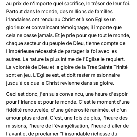
au prix de n'importe quel sacrifice, le trésor de leur foi.
Partout dans le monde, des millions de familles
irlandaises ont rendu au Christ et à son Eglise un
glorieux et convaincant témoignage; il importe que
cela ne cesse jamais. Et je prie pour que tout le monde,
chaque secteur du peuple de Dieu, tienne compte de
l'impérieuse
nécessité de
partager
la foi
avec les
autres.
La nature la plus intime de l'Eglise le requiert.
La volonté de Dieu et la gloire de la Très Sainte Trinité
sont en jeu. L'Eglise est, et doit rester missionnaire
jusqu'à ce que le Christ revienne dans sa gloire.
Ceci est donc, j'en suis convaincu, une heure d'espoir
pour l'Irlande et pour le monde. C'est le moment d'une
fidélité renouvelée, d'une générosité ranimée, et d'un
amour plus ardent. C'est, une fois de plus, l'heure des
missions, l'heure de l'évangélisation, l'heure d'aller de
l'avant et de proclamer "l'insondable richesse du