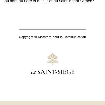
au nom du Père et du Fils et du Saint-Esprit ! Amen !
Copyright © Dicastère pour la Communication
Le
SAINT-SIÈGE