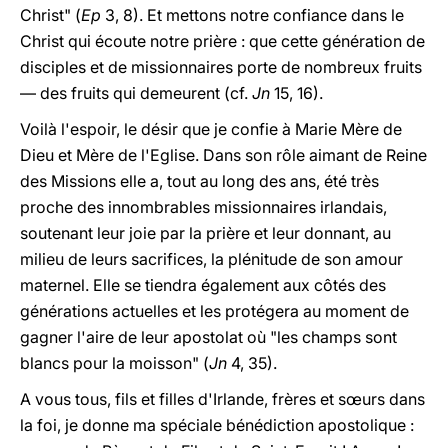
Christ" (
Ep
3, 8). Et mettons notre confiance dans le
Christ qui écoute notre prière : que cette génération de
disciples et de missionnaires porte de nombreux fruits
— des fruits qui demeurent (cf.
Jn
15, 16).
Voilà l'espoir, le désir que je confie à Marie Mère de
Dieu et Mère de l'Eglise. Dans son rôle aimant de Reine
des Missions elle a, tout au long des ans, été très
proche des innombrables missionnaires irlandais,
soutenant leur joie par la prière et leur donnant, au
milieu de leurs sacrifices, la plénitude de son amour
maternel. Elle se tiendra également aux côtés des
générations actuelles et les protégera au moment de
gagner l'aire de leur apostolat où "les champs sont
blancs pour la moisson" (
Jn
4, 35).
A vous tous, fils et filles d'Irlande, frères et sœurs dans
la foi, je donne ma spéciale bénédiction apostolique :