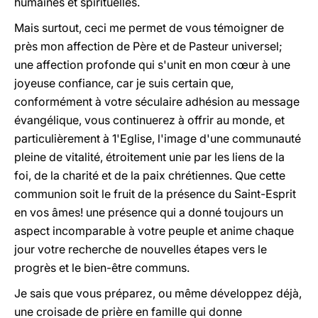
humaines et spirituelles.
Mais surtout, ceci me permet de vous témoigner de
près mon affection de Père et de Pasteur universel;
une affection profonde qui s'unit en mon c
œ
ur à une
joyeuse confiance, car je suis certain que,
conformément à votre séculaire adhésion au message
évangélique, vous continuerez à offrir au monde, et
particulièrement à 1'Eglise, l'image d'une communauté
pleine de vitalité, étroitement unie par les liens de la
foi, de la charité et de la paix chrétiennes. Que cette
communion soit le fruit de la présence du Saint-Esprit
en vos âmes! une présence qui a donné toujours un
aspect incomparable à votre peuple et anime chaque
jour votre recherche de nouvelles étapes vers le
progrès et le bien-être communs.
Je sais que vous préparez, ou même développez déjà,
une croisade de prière en famille qui donne