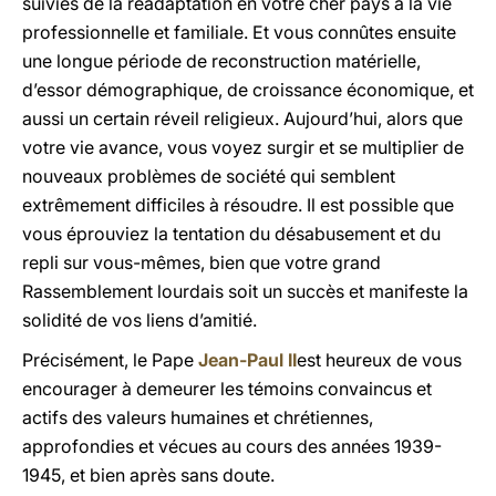
suivies de la réadaptation en votre cher pays à la vie
professionnelle et familiale. Et vous connûtes ensuite
une longue période de reconstruction matérielle,
d’essor démographique, de croissance économique, et
aussi un certain réveil religieux. Aujourd’hui, alors que
votre vie avance, vous voyez surgir et se multiplier de
nouveaux problèmes de société qui semblent
extrêmement difficiles à résoudre. Il est possible que
vous éprouviez la tentation du désabusement et du
repli sur vous-mêmes, bien que votre grand
Rassemblement lourdais soit un succès et manifeste la
solidité de vos liens d’amitié.
Précisément, le Pape
Jean-Paul II
est heureux de vous
encourager à demeurer les témoins convaincus et
actifs des valeurs humaines et chrétiennes,
approfondies et vécues au cours des années 1939-
1945, et bien après sans doute.