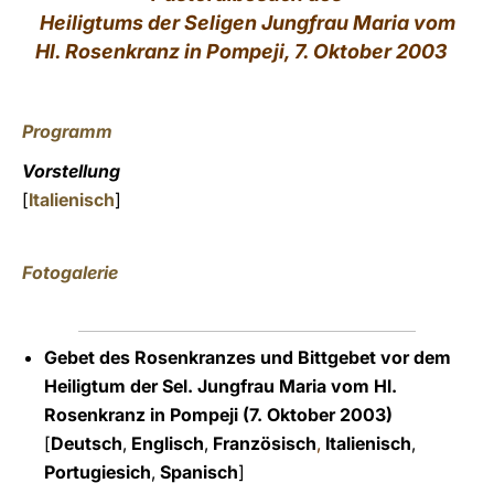
Heiligtums der Seligen Jungfrau Maria vom
LATINE
Hl. Rosenkranz in Pompeji, 7. Oktober 2003
Programm
Vorstellung
[
Italienisch
]
Fotogalerie
Gebet des Rosenkranzes und Bittgebet vor dem
Heiligtum der Sel. Jungfrau Maria vom Hl.
Rosenkranz in Pompeji (7. Oktober 2003)
[
Deutsch
,
Englisch
,
Französisch
,
Italienisch
,
Portugiesich
,
Spanisch
]